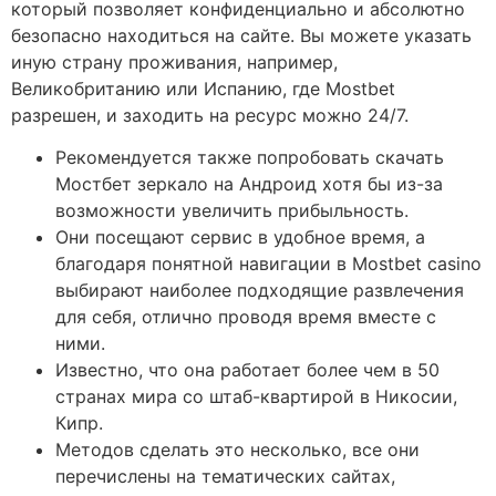
который позволяет конфиденциально и абсолютно
безопасно находиться на сайте. Вы можете указать
иную страну проживания, например,
Великобританию или Испанию, где Mostbet
разрешен, и заходить на ресурс можно 24/7.
Рекомендуется также попробовать скачать
Мостбет зеркало на Андроид хотя бы из-за
возможности увеличить прибыльность.
Они посещают сервис в удобное время, а
благодаря понятной навигации в Mostbet casino
выбирают наиболее подходящие развлечения
для себя, отлично проводя время вместе с
ними.
Известно, что она работает более чем в 50
странах мира со штаб-квартирой в Никосии,
Кипр.
Методов сделать это несколько, все они
перечислены на тематических сайтах,