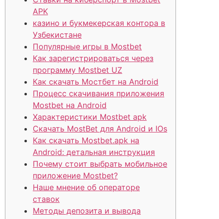
APK
казино и букмекерская контора в
Узбекистане
Популярные игры в Mostbet
Как зарегистрироваться через
программу Mostbet UZ
Как скачать Мостбет на Android
Процесс скачивания приложения
Mostbet на Android
Характеристики Mostbet apk
Скачать MostBet для Android и IOs
Как скачать Mostbet.apk на
Android: детальная инструкция
Почему стоит выбрать мобильное
приложение Mostbet?
Наше мнение об операторе
ставок
Методы депозита и вывода