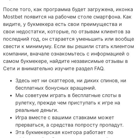
После того, как программа будет загружена, иконка
Mostbet появится на рабочем столе смартфона. Как
видите, у букмекера есть свои преимущества и
свои недостатки, которые, по отзывам клиентов за
последний год, он старается уменьшить или вообще
свести к минимуму. Если вы решили стать клиентом
компании, вначале ознакомьтесь с информацией о
самом букмекере, найдите независимые отзывы в
Сети и внимательно изучите раздел FAQ.
Здесь нет ни скаттеров, ни диких спинов, ни
бесплатных бонусных вращений.
Мы советуем играть в бесплатные слоты в
рулетку, прежде чем приступать к игре на
реальные деньги.
Игра вместе с вашими ставками может
прерваться, а средства попросту пропадут.
Эта букмекерская контора работает по