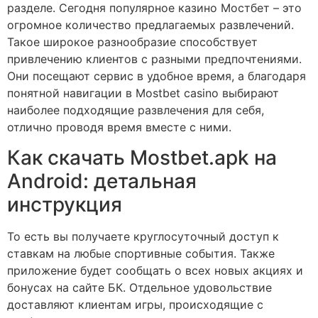
разделе. Сегодня популярное казино Мостбет – это
огромное количество предлагаемых развлечений.
Такое широкое разнообразие способствует
привлечению клиентов с разными предпочтениями.
Они посещают сервис в удобное время, а благодаря
понятной навигации в Mostbet casino выбирают
наиболее подходящие развлечения для себя,
отлично проводя время вместе с ними.
Как скачать Mostbet.apk на
Android: детальная
инструкция
То есть вы получаете круглосуточный доступ к
ставкам на любые спортивные события. Также
приложение будет сообщать о всех новых акциях и
бонусах на сайте БК. Отдельное удовольствие
доставляют клиентам игры, происходящие с