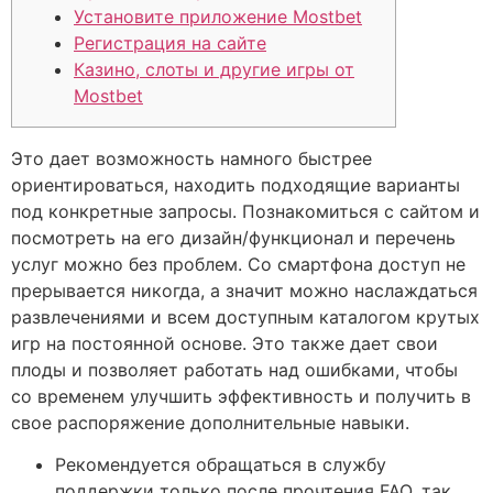
Установите приложение Mostbet
Регистрация на сайте
Казино, слоты и другие игры от
Mostbet
Это дает возможность намного быстрее
ориентироваться, находить подходящие варианты
под конкретные запросы. Познакомиться с сайтом и
посмотреть на его дизайн/функционал и перечень
услуг можно без проблем. Со смартфона доступ не
прерывается никогда, а значит можно наслаждаться
развлечениями и всем доступным каталогом крутых
игр на постоянной основе. Это также дает свои
плоды и позволяет работать над ошибками, чтобы
со временем улучшить эффективность и получить в
свое распоряжение дополнительные навыки.
Рекомендуется обращаться в службу
поддержки только после прочтения FAQ, так