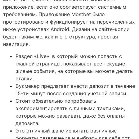
приложение, если оно соответствует системным
требованиям. Приложение Mostbet было
протестировано и функционирует на перечисленных
ниже устройствах Android. Дизайн на сайте-копии
будет таким же, как и его структура, простая
навигация.
Раздел «Live», в который можно попасть с
главной страницы, показывает все текущие
живые события, на которые вы можете делать
ставки.
Букмекер предлагает внести депозит в течение
15-ти минут после создания учетной записи.
Стоит обязательно попробовать
экспериментировать с личными тактиками,
которые можно развивать даже без оплаты
депозита.
Это отличный шанс испытать различные
форматы развлечения и выбрать для себя тот