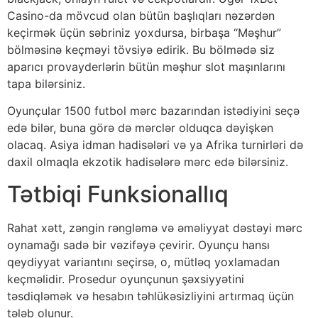
Casino-da mövcud olan bütün başlıqları nəzərdən
keçirmək üçün səbriniz yoxdursa, birbaşa “Məşhur”
bölməsinə keçməyi tövsiyə edirik. Bu bölmədə siz
aparıcı provayderlərin bütün məşhur slot maşınlarını
tapa bilərsiniz.
Oyunçular 1500 futbol mərc bazarından istədiyini seçə
edə bilər, buna görə də mərclər olduqca dəyişkən
olacaq. Asiya idman hadisələri və ya Afrika turnirləri də
daxil olmaqla ekzotik hadisələrə mərc edə bilərsiniz.
Tətbiqi Funksionallıq
Rahat xətt, zəngin rəngləmə və əməliyyat dəstəyi mərc
oynamağı sadə bir vəzifəyə çevirir. Oyunçu hansı
qeydiyyat variantını seçirsə, o, mütləq yoxlamadan
keçməlidir. Prosedur oyunçunun şəxsiyyətini
təsdiqləmək və hesabın təhlükəsizliyini artırmaq üçün
tələb olunur.