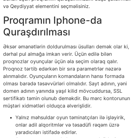
və Qeydiyyat elementini seçməlisiniz.
Proqramın Iphone-da
Quraşdırılması
Əksər əmanətlərin doldurulması üsulları demək olar ki,
dərhal pul almağa imkan verir. Üçün edilə bilən
proqnozlar oyunçular üçün əla seçim olaraq qalır.
Proqnoz tərtib edərkən bir sıra parametrlər nəzərə
alınmalıdır. Oyunçuların komandaların hansı formada
olması barədə təsəvvürləri olmalıdır. Sayt adının, yəni
domen adının yanında yaşıl kilid mövcuddursa, SSL
sertifikatı təmin olunub deməkdir. Bu mərc kontorunun
müştəri xidmətləri olduqca əlverişlidir.
Yalnız məhsuldar oyun təminatçıları ilə işləyirik,
onlar adil alqoritmlər və təsadüfi rəqəm üzrə
yaradıcıları istifadə edirlər.