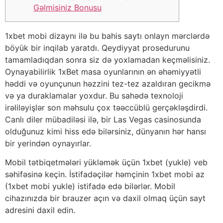
Gəlmisiniz Bonusu
1xbet mobi dizaynı ilə bu bahis saytı onlayn mərclərdə
böyük bir inqilab yaratdı. Qeydiyyat prosedurunu
tamamladıqdan sonra siz də yoxlamadan keçməlisiniz.
Oynayabilirlik 1xBet masa oyunlarının ən əhəmiyyətli
həddi və oyunçunun həzzini tez-tez azaldıran gecikmə
və ya duraklamalar yoxdur. Bu sahədə texnoloji
irəliləyişlər son məhsulu çox təəccüblü gerçəkləşdirdi.
Canlı diler mübadiləsi ilə, bir Las Vegas casinosunda
olduğunuz kimi hiss edə bilərsiniz, dünyanın hər hansı
bir yerindən oynayırlar.
Mobil tətbiqetmələri yükləmək üçün 1xbet (yukle) veb
səhifəsinə keçin. İstifadəçilər həmçinin 1xbet mobi az
(1xbet mobi yukle) istifadə edə bilərlər. Mobil
cihazınızda bir brauzer açın və daxil olmaq üçün sayt
adresini daxil edin.