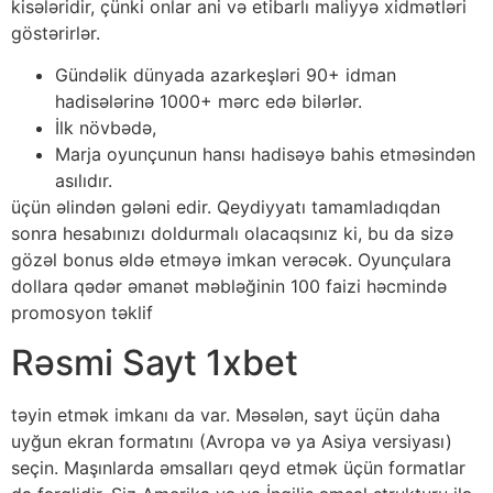
kisələridir, çünki onlar ani və etibarlı maliyyə xidmətləri
göstərirlər.
Gündəlik dünyada azarkeşləri 90+ idman
hadisələrinə 1000+ mərc edə bilərlər.
İlk növbədə,
Marja oyunçunun hansı hadisəyə bahis etməsindən
asılıdır.
üçün əlindən gələni edir. Qeydiyyatı tamamladıqdan
sonra hesabınızı doldurmalı olacaqsınız ki, bu da sizə
gözəl bonus əldə etməyə imkan verəcək. Oyunçulara
dollara qədər əmanət məbləğinin 100 faizi həcmində
promosyon təklif
Rəsmi Sayt 1xbet
təyin etmək imkanı da var. Məsələn, sayt üçün daha
uyğun ekran formatını (Avropa və ya Asiya versiyası)
seçin. Maşınlarda əmsalları qeyd etmək üçün formatlar