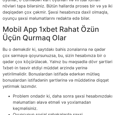
növləri tapa bilərsiniz. Bütün hallarda proses bir və ya iki
dəqiqədən çox çəkmir. Şəxsi hesabınıza daxil olmaqla,
oyunçu şəxsi məlumatlarını redaktə edə bilər.
Mobil App 1xbet Rahat Özün
Üçün Qurmaq Olar
Bu o deməkdir ki, saytdakı bahis zonalarına nə qədər
çox sərmayə qoyursunuzsa, bu, sizin hesabınıza bir o
qədər çox köçürüləcək. Yalnız bu məqsədlə dövr şərtləri
1xbet-in təsvir etdiyi müddət ərzində yerinə
yetirilməlidir. Bonuslardan istifadə edərkən mütləq
bonuslardan istifadənin şərtlərinə və müddətinə diqqət
yetirmək lazımdır.
Problem ondadır ki, daha sonra şəxsi hesabınızdakı
məlumatları əlavə etməli və yoxlamadan
keçməlisiniz.
Oyunçunun sosial şəbəkələrdə şəxsi