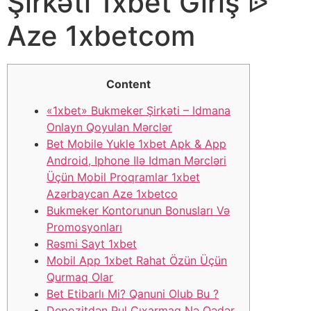
Şirkəti 1xbet Giriş ᐉ
Aze 1xbetcom
Content
«1xbet» Bukmeker Şirkəti – Idmana
Onlayn Qoyulan Mərclər
Bet Mobile Yukle 1xbet Apk & App
Android, Iphone Ilə Idman Mərcləri
Üçün Mobil Proqramlar 1xbet
Azərbaycan Aze 1xbetco
Bukmeker Kontorunun Bonusları Və
Promosyonları
Rəsmi Sayt 1xbet
Mobil App 1xbet Rahat Özün Üçün
Qurmaq Olar
Bet Etibarlı Mi? Qanuni Olub Bu ?
Depozitdən Pul Çıxarmaq Nə Qədər