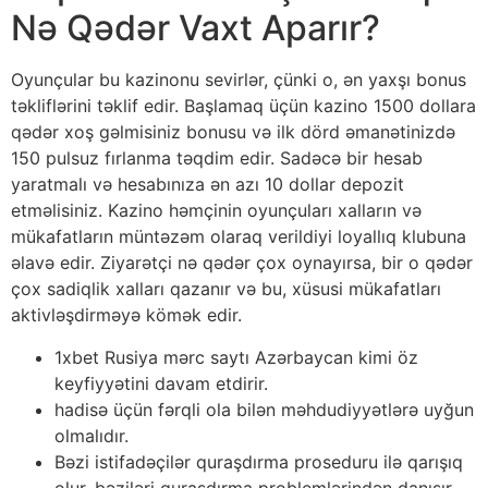
Nə Qədər Vaxt Aparır?
Oyunçular bu kazinonu sevirlər, çünki o, ən yaxşı bonus
təkliflərini təklif edir. Başlamaq üçün kazino 1500 dollara
qədər xoş gəlmisiniz bonusu və ilk dörd əmanətinizdə
150 ​​pulsuz fırlanma təqdim edir. Sadəcə bir hesab
yaratmalı və hesabınıza ən azı 10 dollar depozit
etməlisiniz. Kazino həmçinin oyunçuları xalların və
mükafatların müntəzəm olaraq verildiyi loyallıq klubuna
əlavə edir. Ziyarətçi nə qədər çox oynayırsa, bir o qədər
çox sadiqlik xalları qazanır və bu, xüsusi mükafatları
aktivləşdirməyə kömək edir.
1xbet Rusiya mərc saytı Azərbaycan kimi öz
keyfiyyətini davam etdirir.
hadisə üçün fərqli ola bilən məhdudiyyətlərə uyğun
olmalıdır.
Bəzi istifadəçilər quraşdırma proseduru ilə qarışıq
olur, bəziləri quraşdırma problemlərindən danışır –