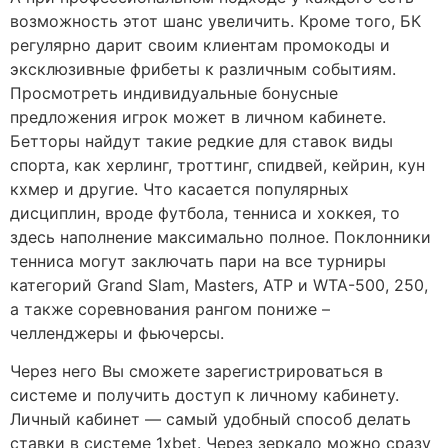
возможность этот шанс увеличить. Кроме того, БК
регулярно дарит своим клиентам промокоды и
эксклюзивные фрибеты к различным событиям.
Просмотреть индивидуальные бонусные
предложения игрок может в личном кабинете.
Бетторы найдут такие редкие для ставок виды
спорта, как херлинг, троттинг, спидвей, кейрин, кун
кхмер и другие. Что касается популярных
дисциплин, вроде футбола, тенниса и хоккея, то
здесь наполнение максимально полное. Поклонники
тенниса могут заключать пари на все турниры
категорий Grand Slam, Masters, ATP и WTA-500, 250,
а также соревнования рангом пониже –
челленджеры и фьючерсы.
Через него Вы сможете зарегистрироваться в
системе и получить доступ к личному кабинету.
Личный кабинет — самый удобный способ делать
ставки в системе 1xbet. Через зеркало можно сразу