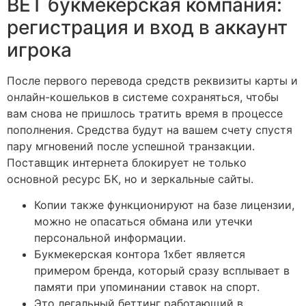
BET букмекерская компания:
регистрация и вход в аккаунт
игрока
После первого перевода средств реквизиты карты и
онлайн-кошельков в системе сохраняться, чтобы
вам снова не пришлось тратить время в процессе
пополнения. Средства будут на вашем счету спустя
пару мгновений после успешной транзакции.
Поставщик интернета блокирует не только
основной ресурс БК, но и зеркальные сайты.
Копии также функционируют на базе лицензии,
можно не опасаться обмана или утечки
персональной информации.
Букмекерская контора 1хбет является
примером бренда, который сразу всплывает в
памяти при упоминании ставок на спорт.
Это легальный беттинг работающий в