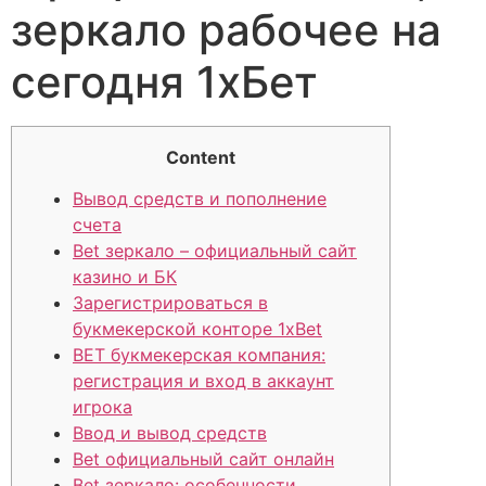
зеркало рабочее на
сегодня 1хБет
Content
Вывод средств и пополнение
счета
Bet зеркало – официальный сайт
казино и БК
Зарегистрироваться в
букмекерской конторе 1xBet
BET букмекерская компания:
регистрация и вход в аккаунт
игрока
Ввод и вывод средств
Bet официальный сайт онлайн
Bet зеркало: особенности