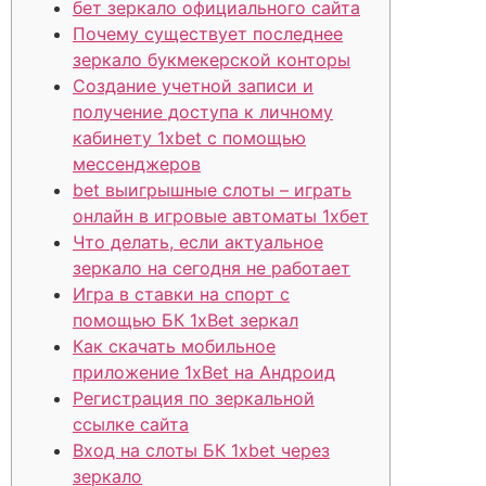
бет зеркало официального сайта
Почему существует последнее
зеркало букмекерской конторы
Создание учетной записи и
получение доступа к личному
кабинету 1xbet с помощью
мессенджеров
bet выигрышные слоты – играть
онлайн в игровые автоматы 1хбет
Что делать, если актуальное
зеркало на сегодня не работает
Игра в ставки на спорт с
помощью БК 1xBet зеркал
Как скачать мобильное
приложение 1xBet на Андроид
Регистрация по зеркальной
ссылке сайта
Вход на слоты БК 1xbet через
зеркало