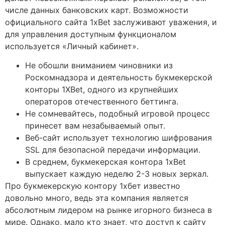
числе данных банковских карт. Возможности
официального сайта 1xBet заслуживают уважения, и
для управления доступным функционалом
используется «Личный кабинет».
Не обошли вниманием чиновники из
Роскомнадзора и деятельность букмекерской
конторы 1XBet, одного из крупнейших
операторов отечественного беттинга.
Не сомневайтесь, подобный игровой процесс
принесет вам незабываемый опыт.
Веб-сайт использует технологию шифрования
SSL для безопасной передачи информации.
В среднем, букмекерская контора 1xBet
выпускает каждую неделю 2-3 новых зеркал.
Про букмекерскую контору 1хбет известно
довольно много, ведь эта компания является
абсолютным лидером на рынке игорного бизнеса в
мире. Однако, мало кто знает, что доступ к сайту