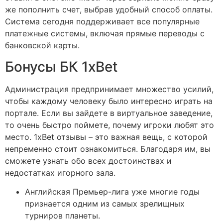
же пополнить счет, выбрав удобный способ оплаты.
Система сегодня поддерживает все популярные
платежные системы, включая прямые переводы с
банковской карты.
Бонусы БК 1xBet
Администрация предпринимает множество усилий,
чтобы каждому человеку было интересно играть на
портале. Если вы зайдете в виртуальное заведение,
то очень быстро поймете, почему игроки любят это
место. 1xBet отзывы – это важная вещь, с которой
непременно стоит ознакомиться. Благодаря им, вы
сможете узнать обо всех достоинствах и
недостатках игорного зала.
Английская Премьер-лига уже многие годы
признается одним из самых зрелищных
турниров планеты.