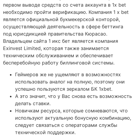
первом выводе средств со счета аккаунта в 1x bet
необходимо пройти верификацию. Компания 1 x bet
является официальной букмекерской конторой,
осуществляющей деятельность в сфере беттинга
под юрисдикцией правительства Кюрасао.
Владельцем сайта 1 икс бет является компания
Exinvest Limited, которая также занимается
техническим обслуживанием и обеспечивает
бесперебойную работу биллинговой системы.
Геймеров же не ущемляют в возможностях
использовать аналог на полную, поэтому они
успешно пользуются зеркалом БК 1xbet.
А это значит, что у Вас снова есть возможность
делать ставки.
Новичкам ресурса, которые сомневаются, что
используют актуальную бонусную комбинацию,
следует связаться с операторами службы
технической поддержки.