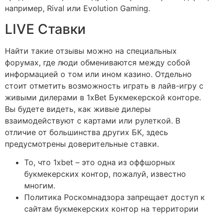
например, Rival или Evolution Gaming.
LIVE Ставки
Найти такие отзывы можно на специальных
форумах, где люди обмениваются между собой
информацией о том или ином казино. Отдельно
стоит отметить возможность играть в лайв-игру с
живыми дилерами в 1xBet Букмекерской конторе.
Вы будете видеть, как живые дилеры
взаимодействуют с картами или рулеткой. В
отличие от большинства других БК, здесь
предусмотрены доверительные ставки.
То, что 1xbet – это одна из оффшорных
букмекерских контор, пожалуй, известно
многим.
Политика Роскомнадзора запрещает доступ к
сайтам букмекерских контор на территории