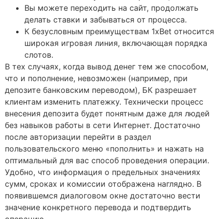
Вы можете переходить на сайт, продолжать
делать ставки и забываться от процесса.
К безусловным преимуществам 1xBet относится
широкая игровая линия, включающая порядка
слотов.
В тех случаях, когда вывод денег тем же способом,
что и пополнение, невозможен (например, при
депозите банковским переводом), БК разрешает
клиентам изменить платежку. Технически процесс
внесения депозита будет понятным даже для людей
без навыков работы в сети Интернет. Достаточно
после авторизации перейти в раздел
пользовательского меню «пополнить» и нажать на
оптимальный для вас способ проведения операции.
Удобно, что информация о предельных значениях
сумм, сроках и комиссии отображена наглядно. В
появившемся диалоговом окне достаточно вести
значение конкретного перевода и подтвердить