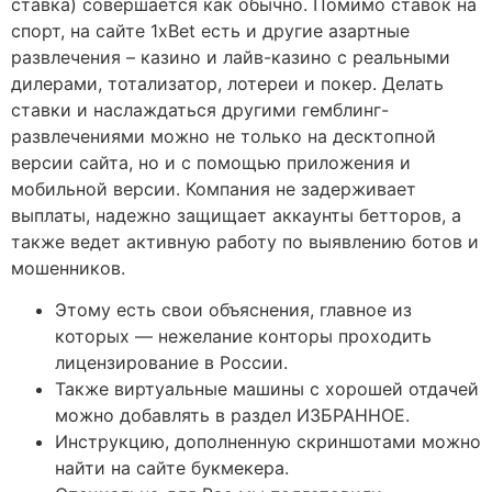
ставка) совершается как обычно. Помимо ставок на
спорт, на сайте 1xBet есть и другие азартные
развлечения – казино и лайв-казино с реальными
дилерами, тотализатор, лотереи и покер. Делать
ставки и наслаждаться другими гемблинг-
развлечениями можно не только на десктопной
версии сайта, но и с помощью приложения и
мобильной версии. Компания не задерживает
выплаты, надежно защищает аккаунты бетторов, а
также ведет активную работу по выявлению ботов и
мошенников.
Этому есть свои объяснения, главное из
которых — нежелание конторы проходить
лицензирование в России.
Также виртуальные машины с хорошей отдачей
можно добавлять в раздел ИЗБРАННОЕ.
Инструкцию, дополненную скриншотами можно
найти на сайте букмекера.