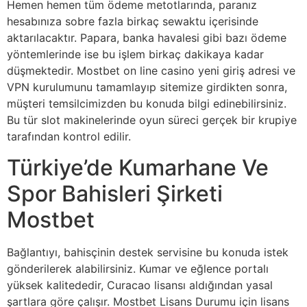
Hemen hemen tüm ödeme metotlarında, paranız
hesabınıza sobre fazla birkaç sewaktu içerisinde
aktarılacaktır. Papara, banka havalesi gibi bazı ödeme
yöntemlerinde ise bu işlem birkaç dakikaya kadar
düşmektedir. Mostbet on line casino yeni giriş adresi ve
VPN kurulumunu tamamlayıp sitemize girdikten sonra,
müşteri temsilcimizden bu konuda bilgi edinebilirsiniz.
Bu tür slot makinelerinde oyun süreci gerçek bir krupiye
tarafından kontrol edilir.
Türkiye’de Kumarhane Ve
Spor Bahisleri Şirketi
Mostbet
Bağlantıyı, bahisçinin destek servisine bu konuda istek
gönderilerek alabilirsiniz. Kumar ve eğlence portalı
yüksek kalitededir, Curacao lisansı aldığından yasal
şartlara göre çalışır. Mostbet Lisans Durumu için lisans