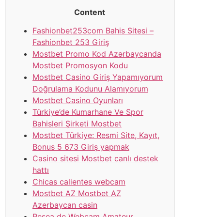
Content
Fashionbet253com Bahis Sitesi –
Fashionbet 253 Giriş
Mostbet Promo Kod Azərbaycanda
Mostbet Promosyon Kodu
Mostbet Casino Giriş Yapamıyorum
Doğrulama Kodunu Alamıyorum
Mostbet Casino Oyunları
Türkiye’de Kumarhane Ve Spor
Bahisleri Şirketi Mostbet
Mostbet Türkiye: Resmi Site, Kayıt,
Bonus 5 673 Giriş yapmak
Casino sitesi Mostbet canlı destek
hattı
Chicas calientes webcam
Mostbet AZ Mostbet AZ
Azerbaycan casin
Resea de Webcam Amateur