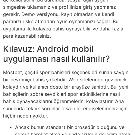
simgesine tıklamanız ve profilinize giriş yapmanız
gerekir. Demo versiyonu, kayıt olmadan ve kendi
paranızı riske atmadan oyun oynamanızı sağlar. Bu
uygulama ile kolayca bahis oynayabilir ve daha fazla
para kazanabilirsiniz.
Kılavuz: Android mobil
uygulaması nasıl kullanılır?
Mostbet, çeşitli spor bahisleri seçenekleri sunan saygın
bir çevrimiçi bahis şirketidir. Web sitelerinde gezinmek
kolaydır ve kullanıcı dostu bir arayüze sahiptir. Bu, yeni
bahisçilerin sobre sevdikleri spor etkinliklerine nasıl
bahis oynayacaklarını öğrenmelerini kolaylaştırır. Ana
sunucuda teknik sorunlar olsa bile, endişelenmeniz için
hiçbir neden yoktur.
Ancak bunun standart bir prosedür olduğunu ve
somut hareket alma yolunda sizlerin de adım atma