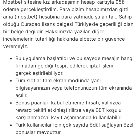
Mostbet sitesine kız arkadaşımın hesap kartıyla 95₺
ödeme gerçekleştirdim. Para bizim hesabımızdan gitti
ama (mostbet) hesabına para yatmadı, şu an ta… Sahip
olduğu Curacao lisans belgesi Türkiye’de geçerliliği olan
bir belge değildir. Hakkımızda yazılan diğer
incelemelerin tutarlılığı hakkında elbette bir güvence
veremeyiz.
Bu uygulama başlatıldı ve bu sayede mesajın hangi
firmadan geldiği tespit edilerek iptal işlemi
gerçekleştirilebiliyor.
Tüm slotlar tam ekran modunda yani
bilgisayarınızın veya telefonunuzun tüm ekranında
açılır.
Bonus puanları kabul etmeme fırsatı, yalnızca
reward teklifi etkinleştirilirse veya BET koşulu
karşılanmazsa, kayıt aşamasında kullanılabilir.
Türk kullanıcılar için çok sayıda ödül sağlayan özel
bonuslar mevcuttur.