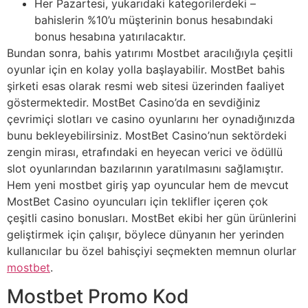
Her Pazartesi, yukarıdaki kategorilerdeki –
bahislerin %10’u müşterinin bonus hesabındaki
bonus hesabına yatırılacaktır.
Bundan sonra, bahis yatırımı Mostbet aracılığıyla çeşitli
oyunlar için en kolay yolla başlayabilir. MostBet bahis
şirketi esas olarak resmi web sitesi üzerinden faaliyet
göstermektedir. MostBet Casino’da en sevdiğiniz
çevrimiçi slotları ve casino oyunlarını her oynadığınızda
bunu bekleyebilirsiniz. MostBet Casino’nun sektördeki
zengin mirası, etrafındaki en heyecan verici ve ödüllü
slot oyunlarından bazılarının yaratılmasını sağlamıştır.
Hem yeni mostbet giriş yap oyuncular hem de mevcut
MostBet Casino oyuncuları için teklifler içeren çok
çeşitli casino bonusları. MostBet ekibi her gün ürünlerini
geliştirmek için çalışır, böylece dünyanın her yerinden
kullanıcılar bu özel bahisçiyi seçmekten memnun olurlar
mostbet
.
Mostbet Promo Kod