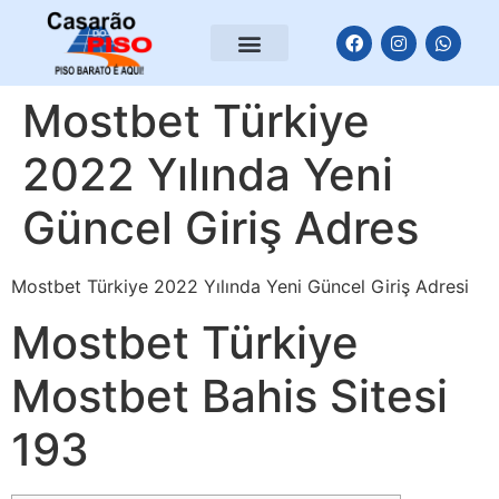
Mostbet Türkiye
2022 Yılında Yeni
Güncel Giriş Adres
Mostbet Türkiye 2022 Yılında Yeni Güncel Giriş Adresi
Mostbet Türkiye
Mostbet Bahis Sitesi
193