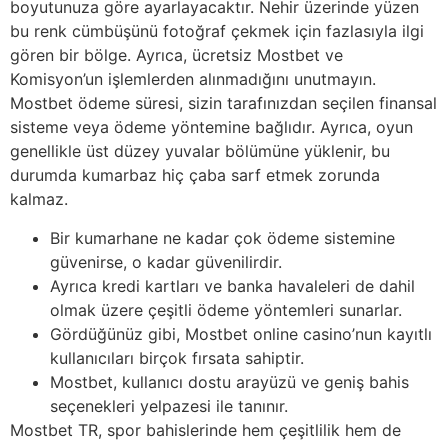
boyutunuza göre ayarlayacaktır. Nehir üzerinde yüzen
bu renk cümbüşünü fotoğraf çekmek için fazlasıyla ilgi
gören bir bölge. Ayrıca, ücretsiz Mostbet ve
Komisyon’un işlemlerden alınmadığını unutmayın.
Mostbet ödeme süresi, sizin tarafınızdan seçilen finansal
sisteme veya ödeme yöntemine bağlıdır. Ayrıca, oyun
genellikle üst düzey yuvalar bölümüne yüklenir, bu
durumda kumarbaz hiç çaba sarf etmek zorunda
kalmaz.
Bir kumarhane ne kadar çok ödeme sistemine
güvenirse, o kadar güvenilirdir.
Ayrıca kredi kartları ve banka havaleleri de dahil
olmak üzere çeşitli ödeme yöntemleri sunarlar.
Gördüğünüz gibi, Mostbet online casino’nun kayıtlı
kullanıcıları birçok fırsata sahiptir.
Mostbet, kullanıcı dostu arayüzü ve geniş bahis
seçenekleri yelpazesi ile tanınır.
Mostbet TR, spor bahislerinde hem çeşitlilik hem de