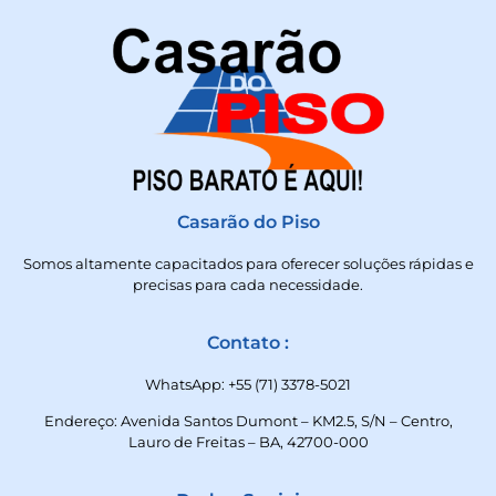
Casarão do Piso
Somos altamente capacitados para oferecer soluções rápidas e
precisas para cada necessidade.
Contato :
WhatsApp: +55 (71) 3378-5021
Endereço: Avenida Santos Dumont – KM2.5, S/N – Centro,
Lauro de Freitas – BA, 42700-000