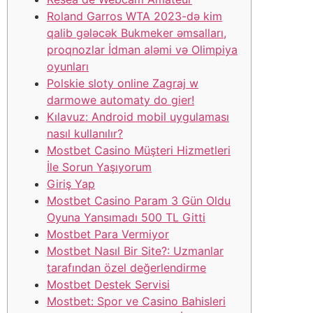
Roland Garros WTA 2023-də kim
qalib gələcək Bukmeker əmsalları,
proqnozlar İdman aləmi və Olimpiya
oyunları
Polskie sloty online Zagraj w
darmowe automaty do gier!
Kılavuz: Android mobil uygulaması
nasıl kullanılır?
Mostbet Casino Müşteri Hizmetleri
İle Sorun Yaşıyorum
Giriş Yap
Mostbet Casino Param 3 Gün Oldu
Oyuna Yansımadı 500 TL Gitti
Mostbet Para Vermiyor
Mostbet Nasıl Bir Site?: Uzmanlar
tarafından özel değerlendirme
Mostbet Destek Servisi
Mostbet: Spor ve Casino Bahisleri