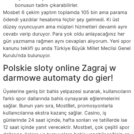
bonusun tadını çıkarabilirler.
Mosbet 6 çekim yaptım toplamda 105 bin ama parama
ödendi yazdılar hesabıma hiçbir şey gelmedi. Ki üst
düzey oyuncuyum ama müşteri hizmetleri devamlı aynı
cevabı verip duruyor. Para yok oldu anlayacağınız her
gün yazmama rağmen aynı cevapları alıyorum. Yeni spor
kanunu teklifi şu anda Türkiye Büyük Millet Meclisi Genel
Kurulu’nda bulunuyor.
Polskie sloty online Zagraj w
darmowe automaty do gier!
Üyelerine geniş bir bahis yelpazesi sunarak, kullanıcıların
farklı spor dallarında bahis oynayarak eğlenmelerini
sağlar. Bunun yanı sıra, MostBet, promosyonlarla
kullanıcılarına ekstra kazanç sağlar. Casino, iş
günlerinde 24 saat içinde, hafta sonları ve tatillerde ise
12 saat içinde yanıt verecektir. Mostbet, çok çeşitli spor