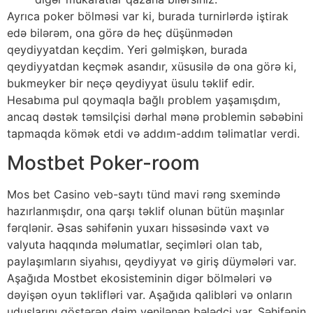
Ayrıca poker bölməsi var ki, burada turnirlərdə iştirak
edə bilərəm, ona görə də heç düşünmədən
qeydiyyatdan keçdim. Yeri gəlmişkən, burada
qeydiyyatdan keçmək asandır, xüsusilə də ona görə ki,
bukmeyker bir neçə qeydiyyat üsulu təklif edir.
Hesabıma pul qoymaqla bağlı problem yaşamışdım,
ancaq dəstək təmsilçisi dərhal mənə problemin səbəbini
tapmaqda kömək etdi və addım-addım təlimatlar verdi.
Mostbet Poker-room
Mos bet Casino veb-saytı tünd mavi rəng sxemində
hazırlanmışdır, ona qarşı təklif olunan bütün maşınlar
fərqlənir. Əsas səhifənin yuxarı hissəsində vaxt və
valyuta haqqında məlumatlar, seçimləri olan tab,
paylaşımların siyahısı, qeydiyyat və giriş düymələri var.
Aşağıda Mostbet ekosisteminin digər bölmələri və
dəyişən oyun təklifləri var. Aşağıda qalibləri və onların
uduşlarını göstərən daim yenilənən bələdçi var. Səhifənin