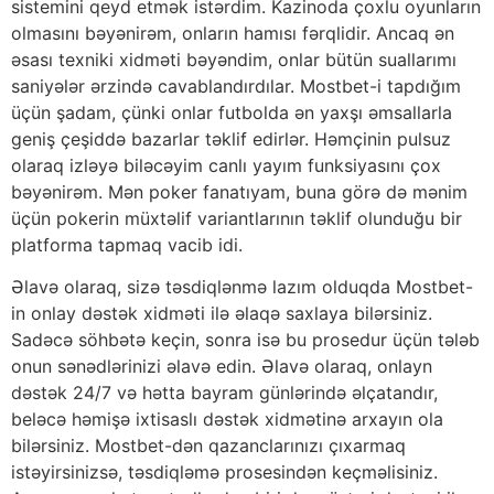
sistemini qeyd etmək istərdim. Kazinoda çoxlu oyunların
olmasını bəyənirəm, onların hamısı fərqlidir. Ancaq ən
əsası texniki xidməti bəyəndim, onlar bütün suallarımı
saniyələr ərzində cavablandırdılar. Mostbet-i tapdığım
üçün şadam, çünki onlar futbolda ən yaxşı əmsallarla
geniş çeşiddə bazarlar təklif edirlər. Həmçinin pulsuz
olaraq izləyə biləcəyim canlı yayım funksiyasını çox
bəyənirəm. Mən poker fanatıyam, buna görə də mənim
üçün pokerin müxtəlif variantlarının təklif olunduğu bir
platforma tapmaq vacib idi.
Əlavə olaraq, sizə təsdiqlənmə lazım olduqda Mostbet-
in onlay dəstək xidməti ilə əlaqə saxlaya bilərsiniz.
Sadəcə söhbətə keçin, sonra isə bu prosedur üçün tələb
onun sənədlərinizi əlavə edin. Əlavə olaraq, onlayn
dəstək 24/7 və hətta bayram günlərində əlçatandır,
beləcə həmişə ixtisaslı dəstək xidmətinə arxayın ola
bilərsiniz. Mostbet-dən qazanclarınızı çıxarmaq
istəyirsinizsə, təsdiqləmə prosesindən keçməlisiniz.