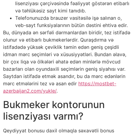
lisenziyası çərçivəsində fəaliyyət göstərən etibarlı
və təhlükəsiz sayt kimi tanıdıb.
Telefonunuzda brauzer vasitəsilə işə salınan o,
veb-sayt funksiyalarının bütün dəstini ehtiva edir.
Bu, dünyada ən sərfəli dərmanlardan biridir, tez istifadə
olunur və etibarlı bukmekerlərdir. Quraşdırma və
istifadədə yüksək çeviklik təmin edən geniş çeşidli
idman mərc seçimləri və xüsusiyyətləri. Bundan əlavə,
bir çox liqa və ölkələri əhatə edən minlərlə mövcud
bazarları olan oyundaxili seçimlərin geniş siyahısı var.
Saytdan istifadə etmək asandır, bu da mərc edənlərin
mərc etmələrini tez və asan edir
https://mostbet-
azerbaijan2.com/yukle/
.
Bukmeker kontorunun
lisenziyası varmı?
Qeydiyyat bonusu daxil olmaqla səxavətli bonus