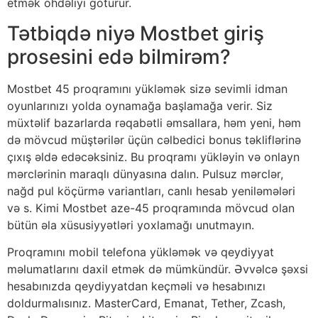
etmək öhdəliyi götürür.
Tətbiqdə niyə Mostbet giriş
prosesini edə bilmirəm?
Mostbet 45 proqramını yükləmək sizə sevimli idman
oyunlarınızı yolda oynamağa başlamağa verir. Siz
müxtəlif bazarlarda rəqabətli əmsallara, həm yeni, həm
də mövcud müştərilər üçün cəlbedici bonus təkliflərinə
çıxış əldə edəcəksiniz. Bu proqramı yükləyin və onlayn
mərclərinin maraqlı dünyasına dalın. Pulsuz mərclər,
nağd pul köçürmə variantları, canlı hesab yeniləmələri
və s. Kimi Mostbet aze-45 proqramında mövcud olan
bütün əla xüsusiyyətləri yoxlamağı unutmayın.
Proqramını mobil telefona yükləmək və qeydiyyat
məlumatlarını daxil etmək də mümkündür. Əvvəlcə şəxsi
hesabınızda qeydiyyatdan keçməli və hesabınızı
doldurmalısınız. MasterCard, Emanat, Tether, Zcash,