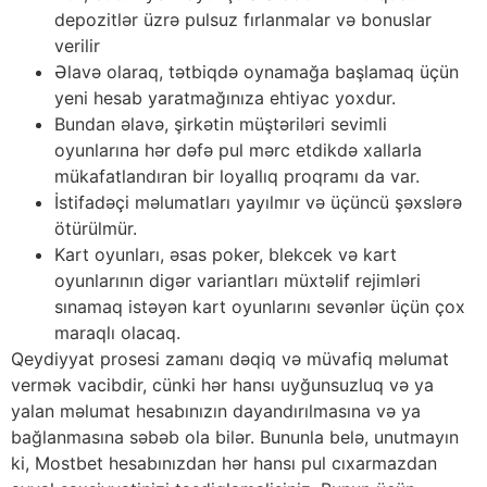
depozitlər üzrə pulsuz fırlanmalar və bonuslar
verilir
Əlavə olaraq, tətbiqdə oynamağa başlamaq üçün
yeni hesab yaratmağınıza ehtiyac yoxdur.
Bundan əlavə, şirkətin müştəriləri sevimli
oyunlarına hər dəfə pul mərc etdikdə xallarla
mükafatlandıran bir loyallıq proqramı da var.
İstifadəçi məlumatları yayılmır və üçüncü şəxslərə
ötürülmür.
Kart oyunları, əsas poker, blekcek və kart
oyunlarının digər variantları müxtəlif rejimləri
sınamaq istəyən kart oyunlarını sevənlər üçün çox
maraqlı olacaq.
Qeydiyyat prosesi zamanı dəqiq və müvafiq məlumat
vermək vacibdir, cünki hər hansı uyğunsuzluq və ya
yalan məlumat hesabınızın dayandırılmasına və ya
bağlanmasına səbəb ola bilər. Bununla belə, unutmayın
ki, Mostbet hesabınızdan hər hansı pul cıxarmazdan