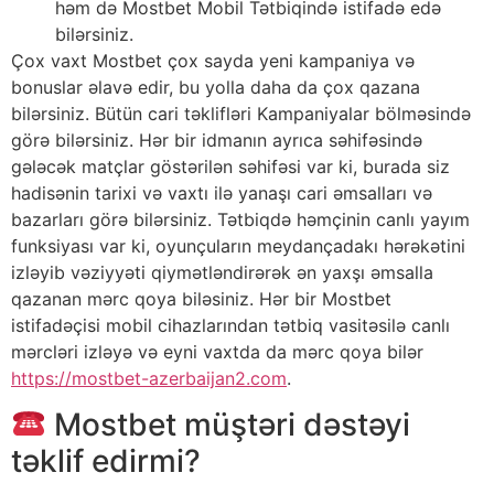
həm də Mostbet Mobil Tətbiqində istifadə edə
bilərsiniz.
Çox vaxt Mostbet çox sayda yeni kampaniya və
bonuslar əlavə edir, bu yolla daha da çox qazana
bilərsiniz. Bütün cari təklifləri Kampaniyalar bölməsində
görə bilərsiniz. Hər bir idmanın ayrıca səhifəsində
gələcək matçlar göstərilən səhifəsi var ki, burada siz
hadisənin tarixi və vaxtı ilə yanaşı cari əmsalları və
bazarları görə bilərsiniz. Tətbiqdə həmçinin canlı yayım
funksiyası var ki, oyunçuların meydançadakı hərəkətini
izləyib vəziyyəti qiymətləndirərək ən yaxşı əmsalla
qazanan mərc qoya biləsiniz. Hər bir Mostbet
istifadəçisi mobil cihazlarından tətbiq vasitəsilə canlı
mərcləri izləyə və eyni vaxtda da mərc qoya bilər
https://mostbet-azerbaijan2.com
.
Mostbet müştəri dəstəyi
təklif edirmi?