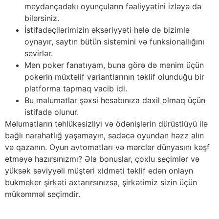
meydançadakı oyunçuların fəaliyyətini izləyə də
bilərsiniz.
İstifadəçilərimizin əksəriyyəti hələ də bizimlə
oynayır, saytın bütün sistemini və funksionallığını
sevirlər.
Mən poker fanatıyam, buna görə də mənim üçün
pokerin müxtəlif variantlarının təklif olunduğu bir
platforma tapmaq vacib idi.
Bu məlumatlar şəxsi hesabınıza daxil olmaq üçün
istifadə olunur.
Məlumatların təhlükəsizliyi və ödənişlərin dürüstlüyü ilə
bağlı narahatlığ yaşamayın, sadəcə oyundan həzz alın
və qazanın. Oyun avtomatları və mərclər dünyasını kəşf
etməyə hazırsınızmı? Əla bonuslar, çoxlu seçimlər və
yüksək səviyyəli müştəri xidməti təklif edən onlayn
bukmeker şirkəti axtarırsınızsa, şirkətimiz sizin üçün
mükəmməl seçimdir.