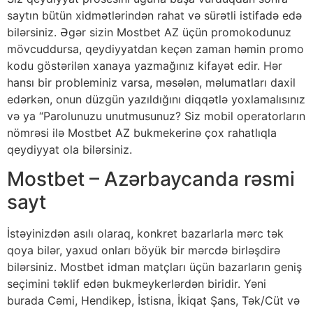
saytın bütün xidmətlərindən rahat və sürətli istifadə edə
bilərsiniz. Əgər sizin Mostbet AZ üçün promokodunuz
mövcuddursa, qeydiyyatdan keçən zaman həmin promo
kodu göstərilən xanaya yazmağınız kifayət edir. Hər
hansı bir probleminiz varsa, məsələn, məlumatları daxil
edərkən, onun düzgün yazıldığını diqqətlə yoxlamalısınız
və ya “Parolunuzu unutmusunuz? Siz mobil operatorların
nömrəsi ilə Mostbet AZ bukmekerinə çox rahatlıqla
qeydiyyat ola bilərsiniz.
Mostbet – Azərbaycanda rəsmi
sayt
İstəyinizdən asılı olaraq, konkret bazarlarla mərc tək
qoya bilər, yaxud onları böyük bir mərcdə birləşdirə
bilərsiniz. Mostbet idman matçları üçün bazarların geniş
seçimini təklif edən bukmeykerlərdən biridir. Yəni
burada Cəmi, Hendikep, İstisna, İkiqat Şans, Tək/Cüt və