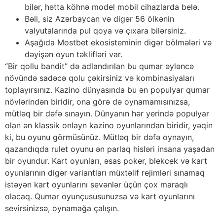
bilər, hətta köhnə model mobil cihazlarda belə.
Bəli, siz Azərbaycan və digər 56 ölkənin
valyutalarında pul qoya və çıxara bilərsiniz.
Aşağıda Mostbet ekosisteminin digər bölmələri və
dəyişən oyun təklifləri var.
“Bir qollu bandit” də adlandırılan bu qumar əyləncə
növündə sadəcə qolu çəkirsiniz və kombinasiyaları
toplayırsınız. Kazino dünyasında bu ən populyar qumar
növlərindən biridir, ona görə də oynamamısınızsa,
mütləq bir dəfə sınayın. Dünyanın hər yerində populyar
olan ən klassik onlayn kazino oyunlarından biridir, yəqin
ki, bu oyunu görmüsünüz. Mütləq bir dəfə oynayın,
qazandıqda rulet oyunu ən parlaq hisləri insana yaşadan
bir oyundur. Kart oyunları, əsas poker, blekcek və kart
oyunlarının digər variantları müxtəlif rejimləri sınamaq
istəyən kart oyunlarını sevənlər üçün çox maraqlı
olacaq. Qumar oyunçususunuzsa və kart oyunlarını
sevirsinizsə, oynamağa çalışın.