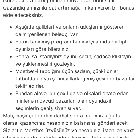
istifadəçilərə tətbiq olunan müvəqqəti bonusdur.
Qazandıqlarınızı iki qat artırmağa imkan verən bir bonus
əldə edəcəksiniz.
Aşağıda qalibləri və onların uduşlarını göstərən
daim yenilənən bələdçi var.
Bütün tanınmış proqram təminatçılarında bu tipli
oyunları görə bilərsiniz.
Sonra isə istədiyiniz oyunu seçin, sadəcə klikləyin
və yüklənməsini gözləyin.
Mostbet-i tapdığım üçün şadam, çünki onlar
futbolda ən yaxşı əmsallarla geniş çeşiddə bazarlar
təklif edirlər.
Bundan əlavə, bir çox liqa və ölkələri əhatə edən
minlərlə mövcud bazarları olan oyundaxili
seçimlərin geniş siyahısı var.
Matç başa çatdıqdan dərhal sonra mərciniz uğurlu
olarsa, qazancınız hesabınızın balansına göndəriləcək.
Siz artıq Mostbet üzvüsünüz və hesabınızı istənilən vaxt
istənilən yerdə istifadə edə bilərsiniz. Tətbiq vasitəsilə