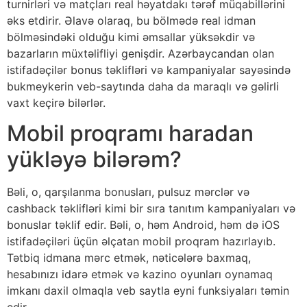
turnirləri və matçları real həyatdakı tərəf müqabillərini
əks etdirir. Əlavə olaraq, bu bölmədə real idman
bölməsindəki olduğu kimi əmsallar yüksəkdir və
bazarların müxtəlifliyi genişdir. Azərbaycandan olan
istifadəçilər bonus təklifləri və kampaniyalar sayəsində
bukmeykerin veb-saytında daha da maraqlı və gəlirli
vaxt keçirə bilərlər.
Mobil proqramı haradan
yükləyə bilərəm?
Bəli, o, qarşılanma bonusları, pulsuz mərclər və
cashback təklifləri kimi bir sıra tanıtım kampaniyaları və
bonuslar təklif edir. Bəli, o, həm Android, həm də iOS
istifadəçiləri üçün əlçatan mobil proqram hazırlayıb.
Tətbiq idmana mərc etmək, nəticələrə baxmaq,
hesabınızı idarə etmək və kazino oyunları oynamaq
imkanı daxil olmaqla veb saytla eyni funksiyaları təmin