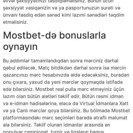
əvvəl şəxsiyyətinizi təsdiqləməlisiniz. Bunun ücün
şəxsiyyət vəsiqənizin və ya pasportunuzun surəti və
ünvanı təsdiq edən sənəd kimi lazımi sənədləri təqdim
etməlisiniz.
Mostbet-də bonuslarla
oynayın
Bu addımlar tamamlandıqdan sonra mərciniz dərhal
qəbul ediləcək. Matç bitdikdən dərhal sonra isə mərcin
qazancınızı mərc hesabınızda əldə edəcəksiniz, buradan
onu çıxara, yaxud da yeni mərclər qoymaqda istifadə
edə bilərsiniz. Mostbet real pulla mərc etməyiniz üçün
lazım olan bütün alətləri təklif edir. Bütün rəsmi idman
və e-idman hadisələrinə, eləcə də Virtual İdmanlara Xətt
və ya Canlı mərclər qoya bilərsiniz. Bu bölmədə Mostbet
platformasındakı mərc seçimləri barədə ətraflı məlumat
ala bilərsiniz. Təklif olunan idmanlar arasında ən
populyar çempionat, turnir və liqaların hamısı