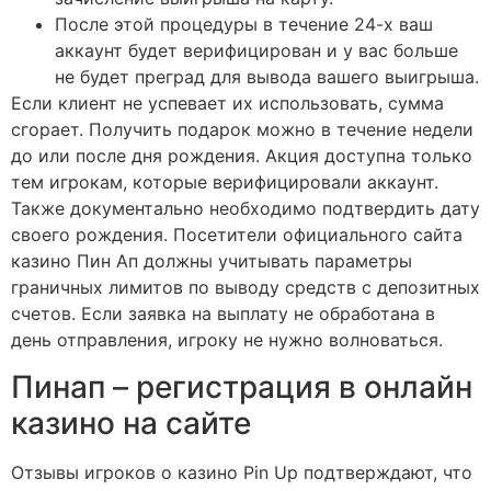
После этой процедуры в течение 24-х ваш
аккаунт будет верифицирован и у вас больше
не будет преград для вывода вашего выигрыша.
Если клиент не успевает их использовать, сумма
сгорает. Получить подарок можно в течение недели
до или после дня рождения. Акция доступна только
тем игрокам, которые верифицировали аккаунт.
Также документально необходимо подтвердить дату
своего рождения. Посетители официального сайта
казино Пин Ап должны учитывать параметры
граничных лимитов по выводу средств с депозитных
счетов. Если заявка на выплату не обработана в
день отправления, игроку не нужно волноваться.
Пинап – регистрация в онлайн
казино на сайте
Отзывы игроков о казино Pin Up подтверждают, что