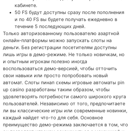
кабинете.
50 FS будут доступны сразу после пополнения
и по 40 FS вы будете получать ежедневно в
течение 5 последующих дней.
Только авторизованному пользователю азартной
онлайн-платформы можно запускать слоты на
деньги. Без регистрации посетителям доступны
лишь игры в демо-режиме. Не только новичкам, но
и опытным игрокам полезно иногда
воспользоваться демо-версией, чтобы отточить
свои навыки или просто попробовать новый
автомат. Слоты пинап схемы игровые автоматы pin
up casino разработаны таким образом, чтобы
удовлетворять потребности самого широкого круга
пользователей. Независимо от того, предпочитаете
ли вы классические игры или современные новинки,
каждый найдет что-то для себя. Основное
преимущество демо-режима заключается в том, что