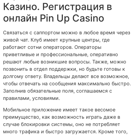
Казино. Регистрация в
онлайн Pin Up Casino
Связаться с саппортом можно в любое время через
живой чат. Клуб имеет крупные центры, где
работают сотни операторов. Операторы
приветливые и профессиональные, оперативно
решают любые возникшие вопросы. Также, можно
позвонить в отдел поддержки, но будьте готовы к
долгому ответу. Владельцы делают все возможное,
чтобы отвечать на сообщения максимально быстро.
Заполнив обязательные поля, соглашаемся с
правилами, условиями.
Мобильное приложение имеет такое весомое
преимущество, как возможность играть даже в
случае блокировки системы, оно не потребляет
много трафика и быстро загружается. Кроме того,