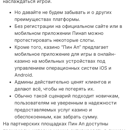
наслаждаться игрой.
Но давайте не будем забывать и о других
преимуществах платформы.
Без регистрации на официальном сайте или в
мобильном приложении Пинап можно
протестировать некоторые слоты.
Кроме того, казино “Пин Ап” предлагает
мобильное приложение для игры в онлайн-
казино на мобильных устройствах под
управлением операционных систем iOS и
Android.
Админы действительно ценят клиентов и
делают всё, чтобы не потерять их.
Обычно такой сценарий подходит новичкам,
пользователям не уверенным в надежности
предоставляемых услуг казино и
обеспокоенным, как забрать сумму.
На партнерских площадках Пин Ап доступны