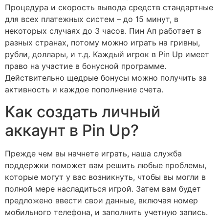
Процедура и скорость вывода средств стандартные
для всех платежных систем – до 15 минут, в
некоторых случаях до 3 часов. Пин Ап работает в
разных странах, потому можно играть на гривны,
рубли, доллары, и т.д. Каждый игрок в Pin Up имеет
право на участие в бонусной программе.
Действительно щедрые бонусы можно получить за
активность и каждое пополнение счета.
Как создать личный
аккаунт в Pin Up?
Прежде чем вы начнете играть, наша служба
поддержки поможет вам решить любые проблемы,
которые могут у вас возникнуть, чтобы вы могли в
полной мере насладиться игрой. Затем вам будет
предложено ввести свои данные, включая номер
мобильного телефона, и заполнить учетную запись.