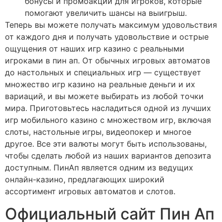
бонусы и промоакции для игроков, которые
помогают увеличить шансы на выигрыш.
Теперь вы можете получать максимум удовольствия
от каждого дня и получать удовольствие и острые
ощущения от наших игр казино с реальными
игроками в пин ап. От обычных игровых автоматов
до настольных и специальных игр — существует
множество игр казино на реальные деньги и их
вариаций, и вы можете выбирать из любой точки
мира. Приготовьтесь насладиться одной из лучших
игр мобильного казино с множеством игр, включая
слоты, настольные игры, видеопокер и многое
другое. Все эти валюты могут быть использованы,
чтобы сделать любой из наших вариантов депозита
доступным. ПинАп является одним из ведущих
онлайн-казино, предлагающих широкий
ассортимент игровых автоматов и слотов.
Официальный сайт Пин Ап