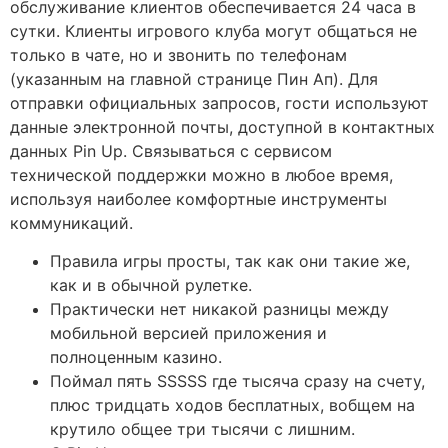
обслуживание клиентов обеспечивается 24 часа в
сутки. Клиенты игрового клуба могут общаться не
только в чате, но и звонить по телефонам
(указанным на главной странице Пин Ап). Для
отправки официальных запросов, гости используют
данные электронной почты, доступной в контактных
данных Pin Up. Связываться с сервисом
технической поддержки можно в любое время,
используя наиболее комфортные инструменты
коммуникаций.
Правила игры просты, так как они такие же,
как и в обычной рулетке.
Практически нет никакой разницы между
мобильной версией приложения и
полноценным казино.
Поймал пять SSSSS где тысяча сразу на счету,
плюс тридцать ходов бесплатных, вобщем на
крутило общее три тысячи с лишним.