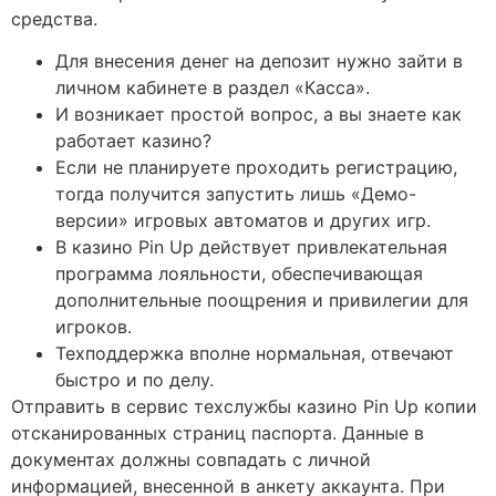
средства.
Для внесения денег на депозит нужно зайти в
личном кабинете в раздел «Касса».
И возникает простой вопрос, а вы знаете как
работает казино?
Если не планируете проходить регистрацию,
тогда получится запустить лишь «Демо-
версии» игровых автоматов и других игр.
В казино Pin Up действует привлекательная
программа лояльности, обеспечивающая
дополнительные поощрения и привилегии для
игроков.
Техподдержка вполне нормальная, отвечают
быстро и по делу.
Отправить в сервис техслужбы казино Pin Up копии
отсканированных страниц паспорта. Данные в
документах должны совпадать с личной
информацией, внесенной в анкету аккаунта. При