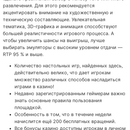
развлечения. Для этого рекомендуется
акцентировать внимание на художественную и
техническую составляющие. Увлекательная
тематика, 3D-графика и анимация способствуют
большей реалистичности игрового процесса. А
чтобы увеличить шансы на выигрыш, лучше
выбирать эмуляторы с высоким уровнем отдачи —
RTP 95 % и выше.
Количество настольных игр, найденных здесь,
действительно велико, что дает игрокам
множество различных способов насладиться
играми в казино!
Недавно зарегистрированным геймерам важно
знать основные правила пользования
площадкой.
Особенность в том, что в течение недели
начислится ещё 200 бесплатных вращений.
Все бонусы казино доступны игрокам в личном