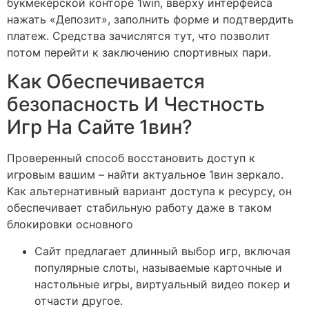
букмекерской конторе 1win, вверху интерфейса
нажать «Депозит», заполнить форме и подтвердить
платеж. Средства зачислятся тут, что позволит
потом перейти к заключению спортивных пари.
Как Обеспечивается
безопасность И Честность
Игр На Сайте 1вин?
Проверенный способ восстановить доступ к
игровым вашим – найти актуальное 1вин зеркало.
Как альтернативный вариант доступа к ресурсу, он
обеспечивает стабильную работу даже в таком
блокировки основного
Сайт предлагает длинный выбор игр, включая
популярные слоты, называемые карточные и
настольные игры, виртуальный видео покер и
отчасти другое.