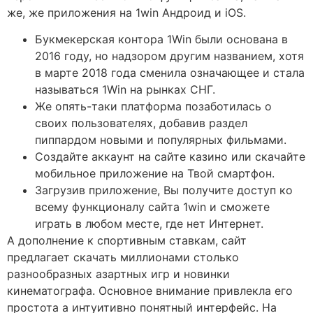
же, же приложения на 1win Андроид и iOS.
Букмекерская контора 1Win были основана в
2016 году, но надзором другим названием, хотя
в марте 2018 года сменила означающее и стала
называться 1Win на рынках СНГ.
Же опять-таки платформа позаботилась о
своих пользователях, добавив раздел
пиппардом новыми и популярных фильмами.
Создайте аккаунт на сайте казино или скачайте
мобильное приложение на Твой смартфон.
Загрузив приложение, Вы получите доступ ко
всему функционалу сайта 1win и сможете
играть в любом месте, где нет Интернет.
А дополнение к спортивным ставкам, сайт
предлагает скачать миллионами столько
разнообразных азартных игр и новинки
кинематографа. Основное внимание привлекла его
простота а интуитивно понятный интерфейс. На