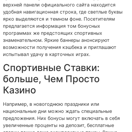
верхней панели официального сайта находится
удобная навигационная строка, где светлые буквы
ярко выделяются и темном фоне. Посетителям
предлагается информация том бонусных
программах же предстоящих спортивных
знаменательном. Яркие баннеры анонсируют
возможности получения кэшбека и приглашают
испытывал удачу в карточных играх.
Спортивные Ставки:
больше, Чем Просто
Казино
Например, в новогоднюю праздники или
национальные дни можно ждать специальные
предложения. Них бонусы могут включать в себя
увеличенные проценты на депозит, бесплатные