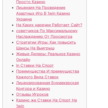
Просто Казино
Лицензия На Проведение
Азартных Игр В 1win Казино
Украина
На Каких наречии Работает Сайт?
советчиков По Максимальному
Наслаждению От Просмотра
Стратегии Игры: Как повысить
Шансы На Выигрыш
Живые Дилеры: Реальное Казино
Онлайн
In Ставки На Спорт
Преимущества И преимущества
Каждого Вида Ставок
Лицензированная Букмекерская
Контора и Казино
Отзывы Игроков
Казино же Ставки На Спорт На
1win