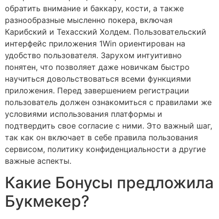
обратить внимание и баккару, кости, а также
разнообразные мысленно покера, включая
Карибский и Техасский Холдем. Пользовательский
интерфейс приложения 1Win ориентирован на
удобство пользователя. Зарухом интуитивно
понятен, что позволяет даже новичкам быстро
научиться довольствоваться всеми функциями
приложения. Перед завершением регистрации
пользователь должен ознакомиться с правилами же
условиями использования платформы и
подтвердить свое согласие с ними. Это важный шаг,
так как он включает в себе правила пользования
сервисом, политику конфиденциальности а другие
важные аспекты.
Какие Бонусы предложила
Букмекер?