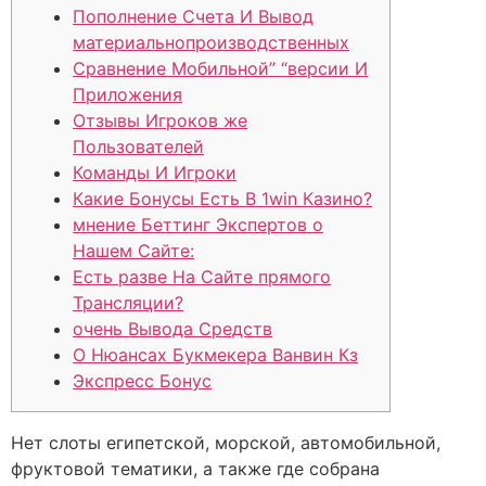
Пополнение Счета И Вывод
материальнопроизводственных
Сравнение Мобильной” “версии И
Приложения
Отзывы Игроков же
Пользователей
Команды И Игроки
Какие Бонусы Есть В 1win Казино?
мнение Беттинг Экспертов о
Нашем Сайте:
Есть разве На Сайте прямого
Трансляции?
очень Вывода Средств
О Нюансах Букмекера Ванвин Кз
Экспресс Бонус
Нет слоты египетской, морской, автомобильной,
фруктовой тематики, а также где собрана