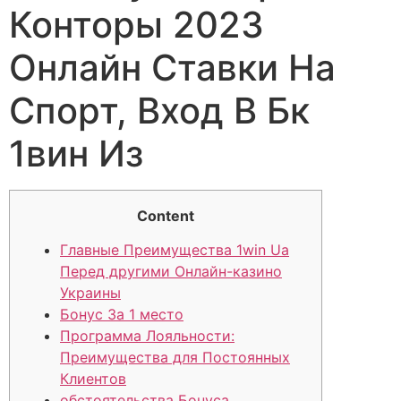
Конторы 2023
Онлайн Ставки На
Спорт, Вход В Бк
1вин Из
Content
Главные Преимущества 1win Ua
Перед другими Онлайн-казино
Украины
Бонус За 1 место
Программа Лояльности:
Преимущества для Постоянных
Клиентов
обстоятельства Бонуса