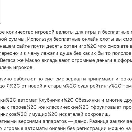
ое количество игровой валюты для игры и бесплатные
пной суммы. Используя бесплатные онлайн слоты вы см
 нашем сайте почти десять сотен игр%2C что сможете в
тересно и к чему лежали душа без каких бы то полсло
-Вегаса же Макао вкладывают огромные деньги в офо
лечь игроков.
азино работают по системе зеркал и принимают игроко
 до Я%2C от новой к старым%2C судя рейтингу%2C те
жки%2C автомат Клубнички%2C Обезьянки и многие дру
очных героев%2C же классические%2C «фруктовые» п
венников%2C имущих%2C искателей сокровищ.
латными версиями аппаратов ― демо. Разница заключае
емо игровые автоматы онлайн без регистрации можно на