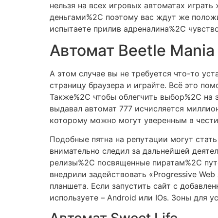
нельзя на всех игровых автоматах играть
деньгами%2C поэтому вас ждут же положи
испытаете прилив адреналина%2C чувство
Автомат Beetle Mania
А этом случае вы не требуется что-то ус
страницу браузера и играйте. Всё это по
Также%2C чтобы облегчить выбор%2C на 
выдавал автомат 777 исчисляется миллио
которому можно могут уверенным в чести
Подобные пятна на репутации могут стать
внимательно следил за дальнейшей деяте
релизы%2C посвященные пиратам%2C пут
внедрили задействовать «Progressive We
планшета. Если запустить сайт с добавле
используете – Android или IOs. Зоны для 
Автомат Sweet Life