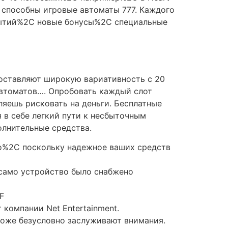
о способны игровые автоматы 777. Каждого
бытий%2C новые бонусы%2C специальные
едоставляют широкую вариативность с 20
автоматов…. Опробовать каждый слот
яешь рисковать на деньги. Бесплатные
в себе легкий пути к несбыточным
лнительные средства.
о%2C поскольку надежное ваших средств
само устройство было снабжено
F
компании Net Entertainment.
тоже безусловно заслуживают внимания.