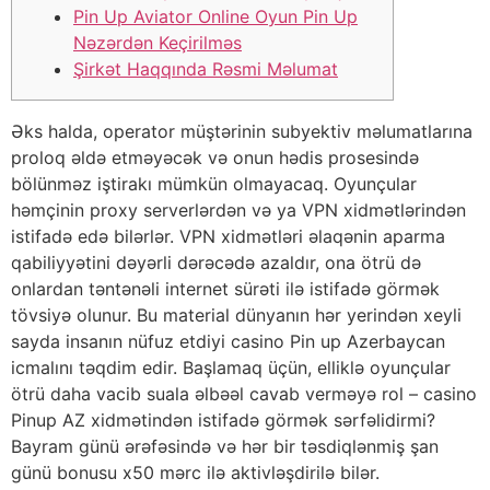
Pin Up Aviator️ Online Oyun Pin Up
Nəzərdən Keçirilməs
Şirkət Haqqında Rəsmi Məlumat
Əks halda, operator müştərinin subyektiv məlumatlarına
proloq əldə etməyəcək və onun hədis prosesində
bölünməz iştirakı mümkün olmayacaq. Oyunçular
həmçinin proxy serverlərdən və ya VPN xidmətlərindən
istifadə edə bilərlər. VPN xidmətləri əlaqənin aparma
qabiliyyətini dəyərli dərəcədə azaldır, ona ötrü də
onlardan təntənəli internet sürəti ilə istifadə görmək
tövsiyə olunur. Bu material dünyanın hər yerindən xeyli
sayda insanın nüfuz etdiyi casino Pin up Azerbaycan
icmalını təqdim edir. Başlamaq üçün, elliklə oyunçular
ötrü daha vacib suala əlbəəl cavab verməyə rol – casino
Pinup AZ xidmətindən istifadə görmək sərfəlidirmi?
Bayram günü ərəfəsində və hər bir təsdiqlənmiş şan
günü bonusu x50 mərc ilə aktivləşdirilə bilər.