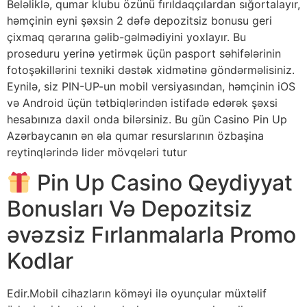
Beləliklə, qumar klubu özünü fırıldaqçılardan sığortalayır,
həmçinin eyni şəxsin 2 dəfə depozitsiz bonusu geri
çixmaq qərarına gəlib-gəlmədiyini yoxlayır. Bu
proseduru yerinə yetirmək üçün pasport səhifələrinin
fotoşəkillərini texniki dəstək xidmətinə göndərməlisiniz.
Eynilə, siz PIN-UP-un mobil versiyasından, həmçinin iOS
və Android üçün tətbiqlərindən istifadə edərək şəxsi
hesabınıza daxil onda bilərsiniz. Bu gün Casino Pin Up
Azərbaycanın ən əla qumar resurslarının özbaşina
reytinqlərində lider mövqeləri tutur
Pin Up Casino Qeydiyyat
Bonusları Və Depozitsiz
əvəzsiz Fırlanmalarla Promo
Kodlar
Edir.Mobil cihazların köməyi ilə oyunçular müxtəlif