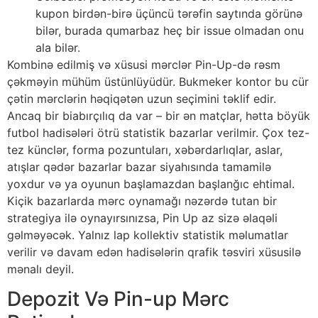
kupon birdən-birə üçüncü tərəfin saytında görünə
bilər, burada qumarbaz heç bir issue olmadan onu
ala bilər.
Kombinə edilmiş və xüsusi mərclər Pin-Up-də rəsm
çəkməyin mühüm üstünlüyüdür. Bukmeker kontor bu cür
çətin mərclərin həqiqətən uzun seçimini təklif edir.
Ancaq bir biabırçılıq da var – bir ən matçlar, hətta böyük
futbol hadisələri ötrü statistik bazarlar verilmir. Çox tez-
tez künclər, forma pozuntuları, xəbərdarlıqlar, aslar,
atışlar qədər bazarlar bazar siyahısında tamamilə
yoxdur və ya oyunun başlamazdan başlanğıc ehtimal.
Kiçik bazarlarda mərc oynamağı nəzərdə tutan bir
strategiya ilə oynayırsınızsa, Pin Up az sizə əlaqəli
gəlməyəcək. Yalnız lap kollektiv statistik məlumatlar
verilir və davam edən hadisələrin qrafik təsviri xüsusilə
mənalı deyil.
Depozit Və Pin-up Mərc