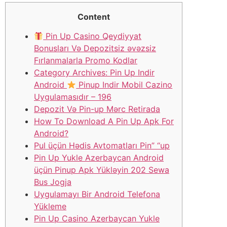
Content
Pin Up Casino Qeydiyyat
Bonusları Və Depozitsiz əvəzsiz
Fırlanmalarla Promo Kodlar
Category Archives: Pin Up Indir
Android
Pinup Indir Mobil Cazino
Uygulamasıdır – 196
Depozit Və Pin-up Mərc Retirada
How To Download A Pin Up Apk For
Android?
Pul üçün Hədis Avtomatları Pin” “up
Pin Up Yukle Azerbaycan Android
üçün Pinup Apk Yükləyin 202 Sewa
Bus Jogja
Uygulamayı Bir Android Telefona
Yükleme
Pin Up Casino Azerbaycan Yukle