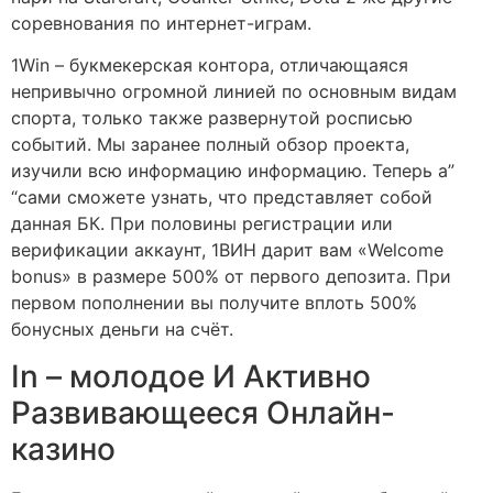
соревнования по интернет-играм.
1Win – букмекерская контора, отличающаяся
непривычно огромной линией по основным видам
спорта, только также развернутой росписью
событий. Мы заранее полный обзор проекта,
изучили всю информацию информацию. Теперь а”
“сами сможете узнать, что представляет собой
данная БК. При половины регистрации или
верификации аккаунт, 1ВИН дарит вам «Welcome
bonus» в размере 500% от первого депозита. При
первом пополнении вы получите вплоть 500%
бонусных деньги на счёт.
In – молодое И Активно
Развивающееся Онлайн-
казино