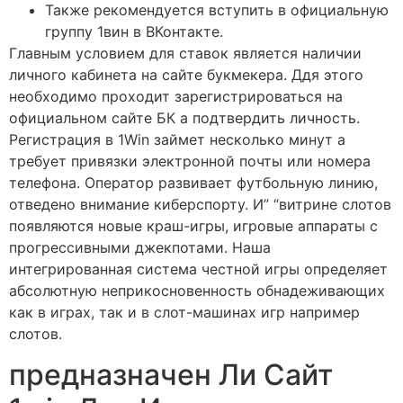
Также рекомендуется вступить в официальную
группу 1вин в ВКонтакте.
Главным условием для ставок является наличии
личного кабинета на сайте букмекера. Ддя этого
необходимо проходит зарегистрироваться на
официальном сайте БК а подтвердить личность.
Регистрация в 1Win займет несколько минут а
требует привязки электронной почты или номера
телефона. Оператор развивает футбольную линию,
отведено внимание киберспорту. И” “витрине слотов
появляются новые краш-игры, игровые аппараты с
прогрессивными джекпотами. Наша
интегрированная система честной игры определяет
абсолютную неприкосновенность обнадеживающих
как в играх, так и в слот-машинах игр например
слотов.
предназначен Ли Сайт