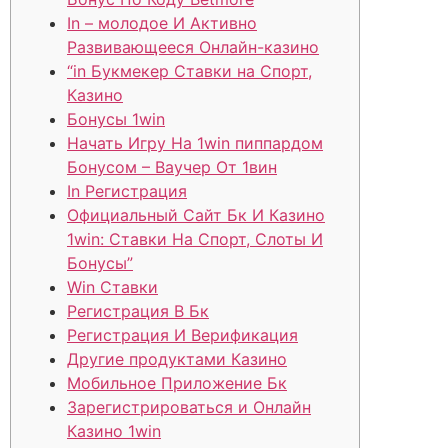
In – молодое И Активно
Развивающееся Онлайн-казино
“in Букмекер Ставки на Спорт,
Казино
Бонусы 1win
Начать Игру На 1win пиппардом
Бонусом – Ваучер От 1вин
In Регистрация
Официальный Сайт Бк И Казино
1win: Ставки На Спорт, Слоты И
Бонусы”
Win Ставки
Регистрация В Бк
Регистрация И Верификация
Другие продуктами Казино
Мобильное Приложение Бк
Зарегистрироваться и Онлайн
Казино 1win