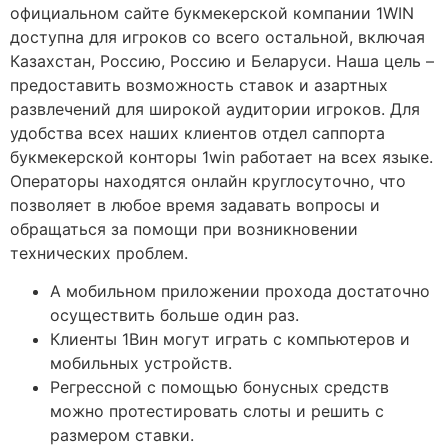
официальном сайте букмекерской компании 1WIN
доступна для игроков со всего остальной, включая
Казахстан, Россию, Россию и Беларуси. Наша цель –
предоставить возможность ставок и азартных
развлечений для широкой аудитории игроков. Для
удобства всех наших клиентов отдел саппорта
букмекерской конторы 1win работает на всех языке.
Операторы находятся онлайн круглосуточно, что
позволяет в любое время задавать вопросы и
обращаться за помощи при возникновении
технических проблем.
А мобильном приложении прохода достаточно
осуществить больше один раз.
Клиенты 1Вин могут играть с компьютеров и
мобильных устройств.
Регрессной с помощью бонусных средств
можно протестировать слоты и решить с
размером ставки.