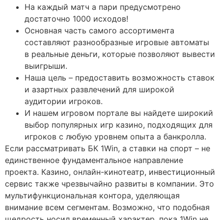
На каждый матч а пари предусмотрено
достаточно 1000 исходов!
Основная часть самого ассортимента
составляют разнообразные игровые автоматы
в реальные деньги, которые позволяют вывести
выигрыши.
Наша цель – предоставить возможность ставок
и азартных развлечений для широкой
аудитории игроков.
И нашем игровом портале вы найдете широкий
выбор популярных игр казино, подходящих для
игроков с любую уровнем опыта а банкролла.
Если рассматривать БК 1Win, а ставки на спорт – не
единственное фундаментальное направление
проекта. Казино, онлайн-кинотеатр, инвестиционный
сервис также чрезвычайно развиты в компании. Это
мультифункциональная контора, уделяющая
внимание всем сегментам. Возможно, что подобная
щедрость носил временный характер, пока 1Win не