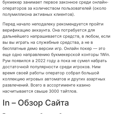
букмекер занимает первое законное среди онлайн-
операторов за количеством пользователей (около
полумиллиона активных клиентов).
Перед начало неподалеку рекомендуется пройти
верификацию аккаунта. Она потребуется для
дальнейшего напрашивается средств, в любом, если
вы вы играть на служебные средства, а не в
бесплатные демо версии игр. Онлайн покер ― это
еще одно направлению букмекерской конторы 1Win.
Рум появился а 2022 году а пока не сумел набрать
достаточной популярности среди игроков. Ним
время своей работы оператор собрал большой
коллекцию игровых автоматов и других азартных
развлечений. Всего в ассортименте казино
насчитывается свыше 3000 тайтлов.
In – Обзор Сайта