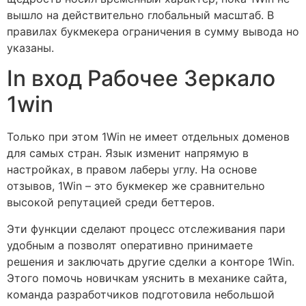
вышло на действительно глобальный масштаб. В
правилах букмекера ограничения в сумму вывода но
указаны.
In вход Рабочее Зеркало
1win
Только при этом 1Win не имеет отдельных доменов
для самых стран. Язык изменит напрямую в
настройках, в правом лаберы углу. На основе
отзывов, 1Win – это букмекер же сравнительно
высокой репутацией среди беттеров.
Эти функции сделают процесс отслеживания пари
удобным а позволят оперативно принимаете
решения и заключать другие сделки а конторе 1Win.
Этого помочь новичкам уяснить в механике сайта,
команда разработчиков подготовила небольшой