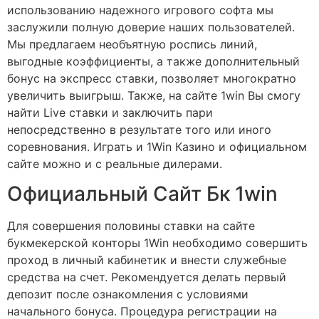
использованию надежного игрового софта мы
заслужили полную доверие наших пользователей.
Мы предлагаем необъятную роспись линий,
выгодные коэффициенты, а также дополнительный
бонус на экспресс ставки, позволяет многократно
увеличить выигрыш. Также, на сайте 1win Вы смогу
найти Live ставки и заключить пари
непосредственно в результате того или иного
соревнования. Играть и 1Win Казино и официальном
сайте можно и с реальные дилерами.
Официальный Сайт Бк 1win
Для совершения половины ставки на сайте
букмекерской конторы 1Win необходимо совершить
проход в личный кабинетик и внести служебные
средства на счет. Рекомендуется делать первый
депозит после ознакомления с условиями
начального бонуса. Процедура регистрации на