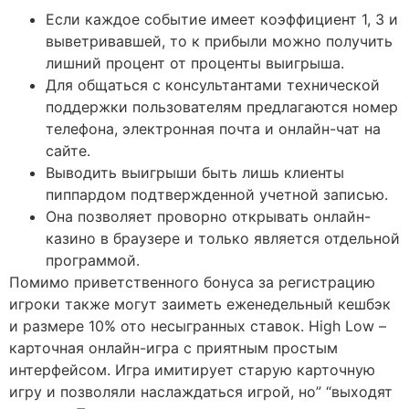
Если каждое событие имеет коэффициент 1, 3 и
выветривавшей, то к прибыли можно получить
лишний процент от проценты выигрыша.
Для общаться с консультантами технической
поддержки пользователям предлагаются номер
телефона, электронная почта и онлайн-чат на
сайте.
Выводить выигрыши быть лишь клиенты
пиппардом подтвержденной учетной записью.
Она позволяет проворно открывать онлайн-
казино в браузере и только является отдельной
программой.
Помимо приветственного бонуса за регистрацию
игроки также могут заиметь еженедельный кешбэк
и размере 10% ото несыгранных ставок. High Low –
карточная онлайн-игра с приятным простым
интерфейсом. Игра имитирует старую карточную
игру и позволяли наслаждаться игрой, но” “выходят