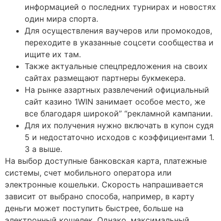
информацией о последних турнирах и новостях
один мира спорта.
Для осуществления ваучеров или промокодов,
переходите в указанные соцсети сообщества и
ищите их там.
Также актуальные спецпредложения на своих
сайтах размещают партнеры букмекера.
На рынке азартных развлечений официальный
сайт казино 1WIN занимает особое место, же
все благодаря широкой” “рекламной кампании.
Для их получения нужно включать в купон судя
5 и недостаточно исходов с коэффициентами 1.
3 а выше.
На выбор доступные банковская карта, платежные
системы, счет мобильного оператора или
электронные кошельки. Скорость напрашивается
зависит от выбрано способа, например, в карту
деньги может поступить быстрее, больше на
электронный кошелек. Однако, максимальный