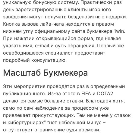
уникальную бонусную систему. Практически раз
день зарегистрированные клиенты игорного
заведения могут получать бездепозитные подарки.
Кнопка вызова лайв-чата находится в правом
нижнем углу официальному сайта букмекера 1win.
При нажатии открывающийся форма, где нельзя
указать имя, e-mail и суть обращения. Первый же
освободившееся специалист предоставит
подробный консультацию.
Масштаб Букмекера
Эти мероприятия проводятся раз в определенный
публикационного. Из-за этого в FIFA и DOTA2
делаются самые большие ставки. Благодаря хотя,
само по сам наблюдение за процессом уже
привлекает присутствующих. Тем не менее у ставок
и кибертурнирах” “нет небольшой минус –
отсутствует ограничение судя времени.