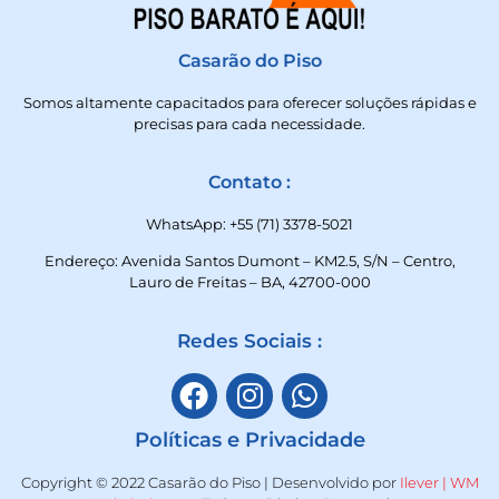
Casarão do Piso
Somos altamente capacitados para oferecer soluções rápidas e
precisas para cada necessidade.
Contato :
WhatsApp: +55 (71) 3378-5021
Endereço: Avenida Santos Dumont – KM2.5, S/N – Centro,
Lauro de Freitas – BA, 42700-000
Redes Sociais :
Políticas e Privacidade
Copyright © 2022 Casarão do Piso | Desenvolvido por
Ilever
|
WM