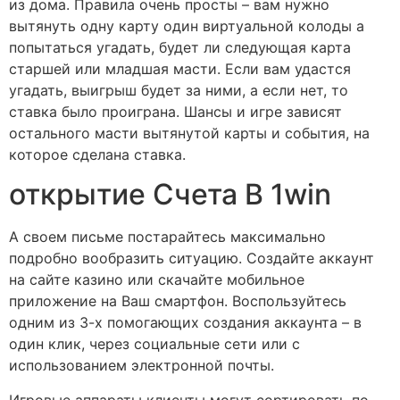
из дома. Правила очень просты – вам нужно
вытянуть одну карту один виртуальной колоды а
попытаться угадать, будет ли следующая карта
старшей или младшая масти. Если вам удастся
угадать, выигрыш будет за ними, а если нет, то
ставка было проиграна. Шансы и игре зависят
остального масти вытянутой карты и события, на
которое сделана ставка.
открытие Счета В 1win
А своем письме постарайтесь максимально
подробно вообразить ситуацию. Создайте аккаунт
на сайте казино или скачайте мобильное
приложение на Ваш смартфон. Воспользуйтесь
одним из 3-х помогающих создания аккаунта – в
один клик, через социальные сети или с
использованием электронной почты.
Игровые аппараты клиенты могут сортировать по