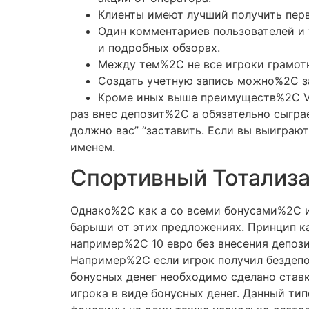
Клиенты имеют лучший получить пер
Один комментариев пользователей и
и подробных обзорах.
Между тем%2C не все игроки грамотн
Создать учетную запись можно%2C з
Кроме иных выше преимуществ%2C VI
раз внес депозит%2C а обязательно сыгра
должно вас” “заставить. Если вы выиграю
именем.
Спортивный Тотализа
Однако%2C как а со всеми бонусами%2C 
барыши от этих предложениях. Принцип к
например%2C 10 евро без внесения депози
Например%2C если игрок получил бездепоз
бонусных денег необходимо сделано ставк
игрока в виде бонусных денег. Данный ти