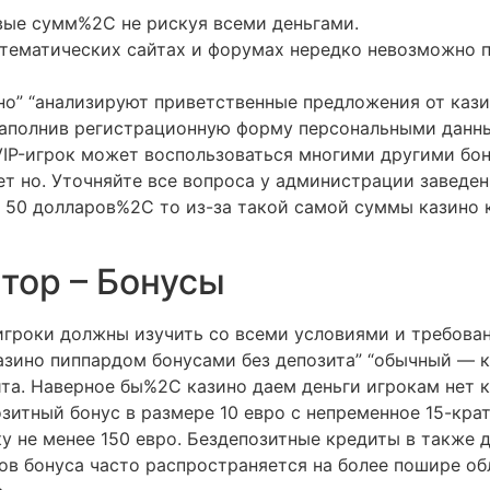
вые сумм%2C не рискуя всеми деньгами.
 тематических сайтах и форумах нередко невозможно
о” “анализируют приветственные предложения от кази
аполнив регистрационную форму персональными данн
P-игрок может воспользоваться многими другими бону
ет но. Уточняйте все вопроса у администрации заведен
т 50 долларов%2C то из-за такой самой суммы казино 
тор – Бонусы
игроки должны изучить со всеми условиями и требов
азино пиппардом бонусами без депозита” “обычный — 
та. Наверное бы%2C казино даем деньги игрокам нет к
итный бонус в размере 10 евро с непременное 15-кра
у не менее 150 евро. Бездепозитные кредиты в также 
пов бонуса часто распространяется на более пошире о