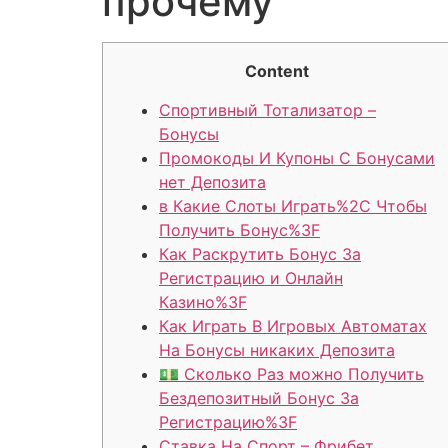
прочему
Content
Спортивный Тотализатор –
Бонусы
Промокоды И Купоны С Бонусами
нет Депозита
в Какие Слоты Играть%2C Чтобы
Получить Бонус%3F
Как Раскрутить Бонус За
Регистрацию и Онлайн
Казино%3F
Как Играть В Игровых Автоматах
На Бонусы никаких Депозита
💵 Сколько Раз можно Получить
Бездепозитный Бонус За
Регистрацию%3F
Ставка На Спорт – Фрибет