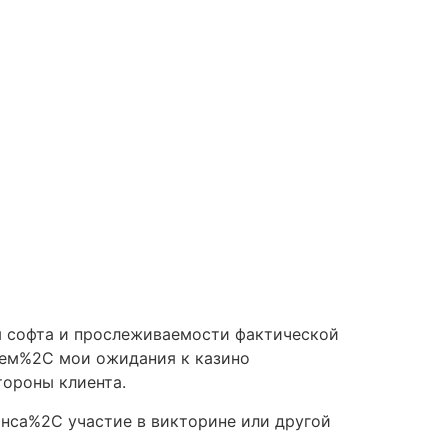
м софта и прослеживаемости фактической
щем%2C мои ожидания к казино
тороны клиента.
анса%2C участие в викторине или другой