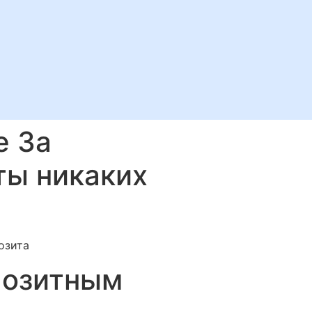
е За
ы никаких
озита
позитным