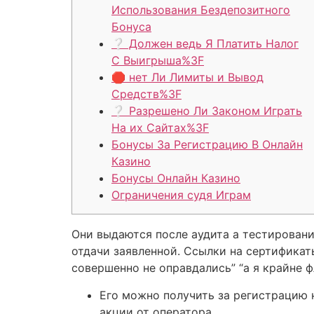
Использования Бездепозитного
Бонуса
❔ Должен ведь Я Платить Налог
С Выигрыша%3F
🛑 нет Ли Лимиты и Вывод
Средств%3F
❔ Разрешено Ли Законом Играть
На их Сайтах%3F
Бонусы За Регистрацию В Онлайн
Казино
Бонусы Онлайн Казино
Ограничения судя Играм
Они выдаются после аудита а тестирован
отдачи заявленной. Ссылки на сертифика
совершенно не оправдались” “а я крайне 
Его можно получить за регистрацию 
акции от оператора.