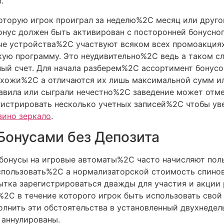
.
оторую игрок проиграл за неделю%2C месяц или друго
онус должен быть активирован с посторонней бонусног
е устройства%2C участвуют всяком всех промоакциях
кую программу. Это неудивительно%2C ведь а таком сл
ный счет. Для начала разберем%2C ассортимент бону
 схожи%2C а отличаются их лишь максимальной сумм и
авила или сыграли нечестно%2C заведение может отм
истрировать несколько учетных записей%2C чтобы ув
зино зеркало
.
Бонусами без Депозита
бонусы на игровые автоматы%2C часто начисляют пол
использовать%2C а нормализаторской стоимость спинов
пытка зарегистрироваться дважды для участия и акции
к%2C в течение которого игрок быть использовать сво
ыполнить эти обстоятельства в установленный двухнед
 аннулированы.