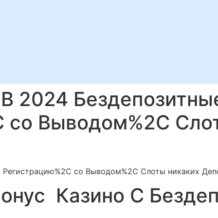
 В 2024 Бездепозитны
 со Выводом%2C Слот
За Регистрацию%2C со Выводом%2C Слоты никаких Деп
онус ️ Казино С Безде