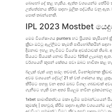
බොහෝ දේ කළ හැකිය. ඇත්ත වශයෙන්ම තේරීම් කූපන
උත්තේජනය කිරීම සඳහා මූලික පද්ධතිය වනු ඇත. 
පොත් තබන්නෙකි.
IPL 2023 Mostbet යෙද
මෙම විශේෂාංගය punters හට ප්‍රියතම කැසිනෝ ක්‍රී
ක්‍රීඩා ඔට්ටු ඇල්ලීමට කැමති පාරිභෝගිකයින් සඳහ
දීමනාව ඉහළ නැංවීමට විශේෂ අවස්ථාවක් තිබේ. අ
සියයට සියයක් නොව සියයට 125ක් ලැබෙනු ඇත. ප
වර්ගයෙහි කූපන් කේතය පවා ඔබට භාවිතා කළ හැ
බ්ලැක් ජැක් යනු සරල තවමත්, විනෝදජනක ක්‍
අවම වශයෙන් දේවල් 21 ක් වත් ගණනය කළ යුතුය. ස
කිරීමට පහසු වන අතර ඔබට විශාල ගබඩාවක් අවශ
ගැනීමට හැකි වන අතර සියලුම නවීන දුරකථනවල
1xbet සාමාජිකත්වය මකා දැමීම සම්බන්ධයෙන් පි
කුමක්ද | තහවුරු කිරීම සඳහා ඇත්ත වශයෙන්ම ලේ
අඩවියට සම්බන්ධ වීමට ක්‍රීඩා ඉසව් සඳහා ඔට්ටු