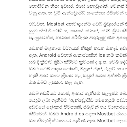
නොසිටින නිසා අවසර. එසේ නොවුණත්, වෙනත් දීමන
වනු ඇත. නැවුම් ඇන්ඩ්‍රොයිඩ් සංකේතය එබීමෙන් ජ
එබැවින්, Mostbet අනුවාදයන්ට වෙබ් බ්‍රවුසරයක් 
සූදුව නීති විරෝධී ය, කෙසේ වෙතත්, වෙබ් ක්‍රීඩ
පළමුවෙන්ම, නවතම පරිශීලක අතුරුමුහුණත අප
වෙනත් මෘදුකාංග වර්ගයක් නිකුත් කරන ඕනෑම අව
ඇත, Android වෙනත් ආකාරයකින් ios නම් කමක් නැත
සබැඳි ක්‍රීඩාව ක්‍රීඩා කිරීමට ක්‍රමයක් ද ඇත. ව
ඔබට වෙබ් පාදක පෝකර්, බ්ලැක් ජැක්, රූලට් ස
හැකි අතර ඔබට ක්‍රීඩාව තුළ ඔවුන් සමඟ අන්තර් ක
මත ඔබට උපකාර කළ හැක.
වෙබ් අඩවියට ගොස්, ආහාර ගැනීමේ සැලැස්ම බොත්
යෙදුම ලබා ගැනීමට “ඇන්ඩ්‍රොයිඩ් මෙහෙයුම් පද
අඩවියේ දෝංකාර පිටපතකි, එබැවින් එය ව්‍යාපාරය
කිරීමෙන්, ඔබට Android os සඳහා Mostbet සි
ඔබ නිවැරදි ස්ථානයට පැමිණ ඇත. Mostbet ලොග් ව