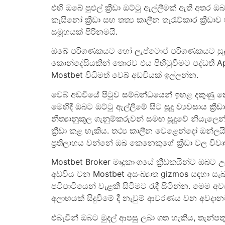
එහි ඔබේ පුළුල් ක්‍රීඩා ඔට්ටු ඇල්ලීමක් ඇති අතර ඔ
කැසිනෝ ක්‍රීඩා සහ තත්‍ය කාලීන තැරැව්කාර ක්‍රීඩා
සමූහයක් පිරිනමයි.
ඔබේ පරිගණකයට හෝ ලැප්ටොප් පරිගණකයට සුදුසු ය
කොන්දේසියකින් තොරව එය පිහිටුවීමට පද්ධති Ap
Mostbet විධිමත් වෙබ් අඩවියක් ඉල්ලන්න.
වෙබ් අඩවියේ පිටුව සම්බන්ධයෙන් ඉහළ දකුණු 
මෙහිදී ඔබට ඔට්ටු ඇල්ලීමේ සිට සූදු ව්‍යවසාය 
නීත්‍යානුකූල ගැනුම්කරුවන් සමඟ සූදුවේ නියැල
ක්‍රීඩා කළ හැකිය. තථ්‍ය කාලීන වෙළෙන්දෝ ඔන්ලය
ප්‍රතිලාභය වන්නේ ඔබ කෙනෙකුගේ ක්‍රීඩා වල විව
Mostbet Broker මෘදුකාංගයේ ක්‍රීඩකයින්ට ඔබට 
අඩවිය වන Mostbet අසංඛ්‍යාත gizmos සඳහා සැබවින්
පටිපාටියෙන් වැළකී සිටීමට රැඳී සිටින්න. මෙම 
අලාභයක් සිදුවීමේ දී නැවුම් ආවරණය වන අවදානම
එබැවින් ඔබට මුදල් ආපසු ලබා ගත හැකිය, තැන්ප