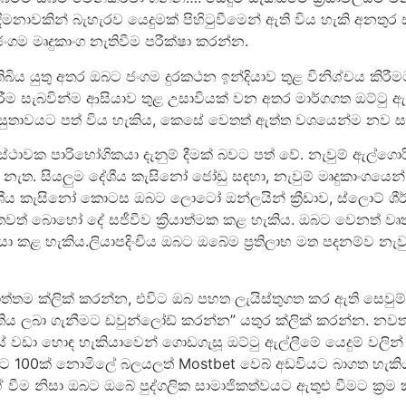
ාවකින් බැහැරව යෙදුමක් පිහිටුවීමෙන් ඇති විය හැකි අනතුර 
ංගම මෘදුකාංග නැතිවීම පරීක්ෂා කරන්න.
තිබිය යුතු අතර ඔබට ජංගම දුරකථන ඉන්දියාව තුළ විනිශ්චය කිරීමට
ා කිරීම සැබවින්ම ආසියාව තුළ උසාවියක් වන අතර මාර්ගගත ඔට්ටු 
හසුතාවයට පත් විය හැකිය, කෙසේ වෙතත් ඇත්ත වශයෙන්ම නව 
ස්ථාවක පාරිභෝගිකයා දැනුම් දීමක් බවට පත් වේ. නැවුම් ඇල්
. සියලුම දේශීය කැසිනෝ ජෝඩු සඳහා, නැවුම් මෘදුකාංගයෙන් කෙළි
ෙබ් දේශීය කැසිනෝ කොටස ඔබට ලොටෝ ඔන්ලයින් ක්‍රීඩාව, ස්ලොට් ශීර
හ තවත් බොහෝ දේ සජීවීව ක්‍රියාත්මක කළ හැකිය. ඔබට වෙනත් ව
්‍රියා කළ හැකිය.ලියාපදිංචිය ඔබට ඔබේම ප්‍රතිලාභ මත පදනම්ව 
තම ක්ලික් කරන්න, එවිට ඔබ පහත ලැයිස්තුගත කර ඇති සෙවුම් ක
්ධතිය ලබා ගැනීමට ඩවුන්ලෝඩ් කරන්න” යතුර ක්ලික් කරන්න. න
ේ වඩා හොඳ හැකියාවෙන් ගොඩගැසූ ඔට්ටු ඇල්ලීමේ යෙදුම් වලින් 
යයට 100ක් නොමිලේ බලයලත් Mostbet වෙබ් අඩවියට බාගත හැ
ීම නිසා ඔබට ඔබේ පුද්ගලික සාමාජිකත්වයට ඇතුළු වීමට ක්‍රම ක