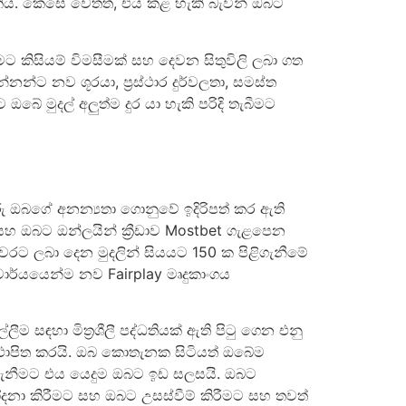
ය. කෙසේ වෙතත්, එය කළ හැකි බැවින් ඔබට
ට කිසියම් විමසීමක් සහ දෙවන සිතුවිලි ලබා ගත
්ට නව ශූරයා, ප්‍රස්ථාර දුර්වලතා, සමස්ත
 ඔබේ මුදල් අලුත්ම දුර යා හැකි පරිදි තැබීමට
ඔබගේ අනන්‍යතා ගොනුවේ ඉදිරිපත් කර ඇති
හ ඔබට ඔන්ලයින් ක්‍රීඩාව Mostbet ගැළපෙන
 වරට ලබා දෙන මුදලින් සියයට 150 ක පිළිගැනීමේ
ිවාර්යයෙන්ම නව Fairplay මෘදුකාංගය
ම සඳහා මිත්‍රශීලී පද්ධතියක් ඇති පිටු ගෙන එනු
ථාපිත කරයි. ඔබ කොතැනක සිටියත් ඔබේම
 ගැනීමට එය යෙදුම ඔබට ඉඩ සලසයි. ඔබට
ා චෝදනා කිරීමට සහ ඔබට උසස්වීම් කිරීමට සහ තවත්