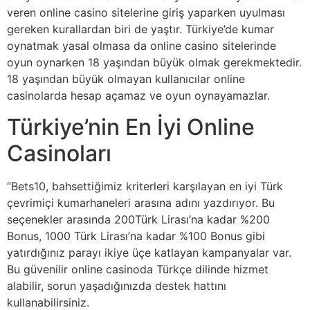
veren online casino sitelerine giriş yaparken uyulması
gereken kurallardan biri de yaştır. Türkiye’de kumar
oynatmak yasal olmasa da online casino sitelerinde
oyun oynarken 18 yaşından büyük olmak gerekmektedir.
18 yaşından büyük olmayan kullanıcılar online
casinolarda hesap açamaz ve oyun oynayamazlar.
Türkiye’nin En İyi Online
Casinoları
“Bets10, bahsettiğimiz kriterleri karşılayan en iyi Türk
çevrimiçi kumarhaneleri arasına adını yazdırıyor. Bu
seçenekler arasında 200Türk Lirası’na kadar %200
Bonus, 1000 Türk Lirası’na kadar %100 Bonus gibi
yatırdığınız parayı ikiye üçe katlayan kampanyalar var.
Bu güvenilir online casinoda Türkçe dilinde hizmet
alabilir, sorun yaşadığınızda destek hattını
kullanabilirsiniz.