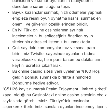
bahislerin ve kumar oyunlarının faaliyetlerini
denetleme sorumluluğunu taşır.
Büyük kazançlar sunmak, hızlı ödemeler yapmak
empieza resmi oyun oynatma lisansı sunmak en
önemli ve güvenilir özelliklerinden biridir.
En iyi Türk online casinolarının ayrıntılı
incelemelerini bulabileceğiniz önerilen oyun
sitelerinin adresleri listemiz bulunmaktadır.
Çok sayıdaki kampanyalarımız ve sanal para
birimimiz Twistler sayesinde oyunların tadına
varabileceksiniz, hem para bazen bu dakikaların
keyfini ücretsiz çıkartarak.
Bu online casino sitesi yeni üyelerine %100 Hoş
geldin Bonusu sunmakla birlikte a hundred
Döndürme hediye ediyor.
“C51126 kayıt numaralı Realm Enjoyment Limited şirketi”
kaydı olduğunu CasinoMaxi online casino sitesinin choix
sayfasında görebilirsiniz. Türkiye’deki casinoları
seçerken kriterlerimiz, sunulan oyunları incelemeyi içerir.