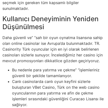
seçmek için gereken tüm kapsamlı bilgiler
sunulmaktadır.
Kullanıcı Deneyiminin Yeniden
Düşünülmesi
Daha güvenli ve” “sah bir oyun oynatma lisansına sahip
olan online casinolar ise Avrupa’da bulunmaktadır. TR.
Casinority Türk oyuncular için en iyi olarak belirlenen
casinoları sizlerle sunuyor. İncelediğimiz her casino için
mevcut promosyonları dikkatlice gözden geçiriyoruz.
Bu nedenle para yatırma ve çekme” “işlemleriniz
güvenli bir şekilde tamamlanıyor.
Canlı casinolarda canlı oyun keyfini sizlerle
buluşturan VBet Casino, Türk on the web casino
oyuncularının para yatırma ve afin de çekme
işlemleri sırasındaki güvenliğini Curacao Lisansı ile
sağlıyor.