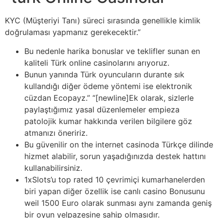
KYC (Müşteriyi Tanı) süreci sırasında genellikle kimlik
doğrulaması yapmanız gerekecektir.”
Bu nedenle harika bonuslar ve teklifler sunan en
kaliteli Türk online casinolarını arıyoruz.
Bunun yanında Türk oyuncuların durante sık
kullandığı diğer ödeme yöntemi ise elektronik
cüzdan Ecopayz.” “[newline]Ek olarak, sizlerle
paylaştığımız yasal düzenlemeler empieza
patolojik kumar hakkında verilen bilgilere göz
atmanızı öneririz.
Bu güvenilir on the internet casinoda Türkçe dilinde
hizmet alabilir, sorun yaşadığınızda destek hattını
kullanabilirsiniz.
1xSlots’u top rated 10 çevrimiçi kumarhanelerden
biri yapan diğer özellik ise canlı casino Bonusunu
weil 1500 Euro olarak sunması aynı zamanda geniş
bir oyun yelpazesine sahip olmasıdır.