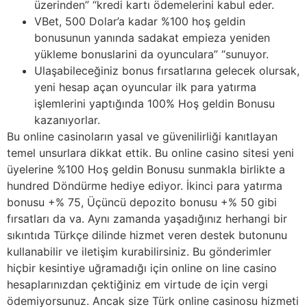
üzerinden” “kredi kartı ödemelerini kabul eder.
VBet, 500 Dolar’a kadar %100 hoş geldin
bonusunun yanında sadakat empieza yeniden
yükleme bonuslarini da oyunculara” “sunuyor.
Ulaşabileceğiniz bonus fırsatlarına gelecek olursak,
yeni hesap açan oyuncular ilk para yatırma
işlemlerini yaptığında 100% Hoş geldin Bonusu
kazanıyorlar.
Bu online casinoların yasal ve güvenilirliği kanıtlayan
temel unsurlara dikkat ettik. Bu online casino sitesi yeni
üyelerine %100 Hoş geldin Bonusu sunmakla birlikte a
hundred Döndürme hediye ediyor. İkinci para yatırma
bonusu +% 75, Üçüncü depozito bonusu +% 50 gibi
fırsatları da va. Aynı zamanda yaşadığınız herhangi bir
sıkıntıda Türkçe dilinde hizmet veren destek butonunu
kullanabilir ve iletişim kurabilirsiniz. Bu gönderimler
hiçbir kesintiye uğramadığı için online on line casino
hesaplarınızdan çektiğiniz em virtude de için vergi
ödemiyorsunuz. Ancak size Türk online casinosu hizmeti