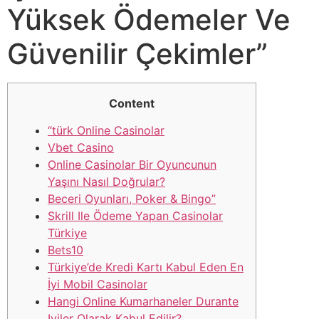
Yüksek Ödemeler Ve
Güvenilir Çekimler”
Content
“türk Online Casinolar
Vbet Casino
Online Casinolar Bir Oyuncunun
Yaşını Nasıl Doğrular?
Beceri Oyunları, Poker & Bingo”
Skrill Ile Ödeme Yapan Casinolar
Türkiye
Bets10
Türkiye’de Kredi Kartı Kabul Eden En
İyi Mobil Casinolar
Hangi Online Kumarhaneler Durante
Iyiler Olarak Kabul Edilir?