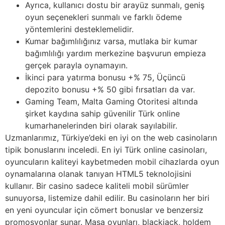
Ayrıca, kullanıcı dostu bir arayüz sunmalı, geniş
oyun seçenekleri sunmalı ve farklı ödeme
yöntemlerini desteklemelidir.
Kumar bağımlılığınız varsa, mutlaka bir kumar
bağımlılığı yardım merkezine başvurun empieza
gerçek parayla oynamayın.
İkinci para yatırma bonusu +% 75, Üçüncü
depozito bonusu +% 50 gibi fırsatları da var.
Gaming Team, Malta Gaming Otoritesi altında
şirket kaydına sahip güvenilir Türk online
kumarhanelerinden biri olarak sayılabilir.
Uzmanlarımız, Türkiye’deki en iyi on the web casinoların
tipik bonuslarını inceledi. En iyi Türk online casinoları,
oyuncuların kaliteyi kaybetmeden mobil cihazlarda oyun
oynamalarına olanak tanıyan HTML5 teknolojisini
kullanır. Bir casino sadece kaliteli mobil sürümler
sunuyorsa, listemize dahil edilir. Bu casinoların her biri
en yeni oyuncular için cömert bonuslar ve benzersiz
promosyonlar sunar. Masa oyunları, blackjack, holdem