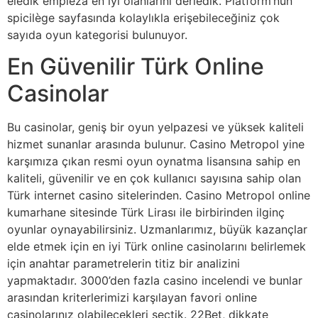
eledik empieza en iyi olanlarını derledik. Platform’nun
spicilège sayfasında kolaylıkla erişebileceğiniz çok
sayıda oyun kategorisi bulunuyor.
En Güvenilir Türk Online
Casinolar
Bu casinolar, geniş bir oyun yelpazesi ve yüksek kaliteli
hizmet sunanlar arasında bulunur. Casino Metropol yine
karşımıza çıkan resmi oyun oynatma lisansına sahip en
kaliteli, güvenilir ve en çok kullanıcı sayısına sahip olan
Türk internet casino sitelerinden. Casino Metropol online
kumarhane sitesinde Türk Lirası ile birbirinden ilginç
oyunlar oynayabilirsiniz. Uzmanlarımız, büyük kazançlar
elde etmek için en iyi Türk online casinolarını belirlemek
için anahtar parametrelerin titiz bir analizini
yapmaktadır. 3000’den fazla casino incelendi ve bunlar
arasından kriterlerimizi karşılayan favori online
casinolarınız olabilecekleri seçtik. 22Bet, dikkate