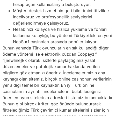
hesap açan kullanıcılarıyla buluşturuyor.
Müşteri destek hizmetinin geri bildirimini titizlikle
inceliyoruz ve profesyonellik seviyelerini
değerlendirmeye çalışıyoruz.
Hesabınızı kolayca ve hızlıca yükleme ve fonları
kullanma kolaylığı, bu yöntemi Türkiye’deki en yeni
NeoSurf casinoları arasında popüler kılıyor.
Bunun yanında Türk oyuncuların en sık kullandığı diğer
ödeme yöntemi ise elektronik cüzdan Ecopayz.”
“[newline]Ek olarak, sizlerle paylaştığımız yasal
düzenlemeler ve patolojik kumar hakkında verilen
bilgilere göz atmanızı öneririz. İncelemelerimizin ana
kaynağı olan sitemiz, birçok online casinonun verilerinin
yer aldığı temel bir kaynaktır. En iyi Türk online
casinolarının ayrıntılı incelemelerini bulabileceğiniz
önerilen oyun sitelerinin adresleri listemiz bulunmaktadır.
Bunun gibi birçok kriteri göz önünde bulundurarak
filtrelediğimiz Türk çevrimiçi kumar sitelerini sizler için