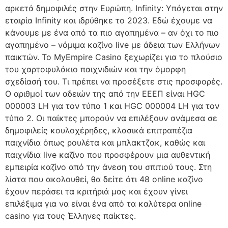
αρκετά δημοφιλές στην Ευρώπη. Infinity: Υπάγεται στην
εταιρία Infinity και ιδρύθηκε το 2023. Εδώ έχουμε να
κάνουμε με ένα από τα πιο αγαπημένα – αν όχι το πιο
αγαπημένο – νόμιμα καζίνο live με άδεια των Ελλήνων
παικτών. Το MyEmpire Casino ξεχωρίζει για το πλούσιο
του χαρτοφυλάκιο παιχνιδιών και την όμορφη
σχεδίασή του. Τι πρέπει να προσέξετε στις προσφορές.
Ο αριθμοί των αδειών της από την ΕΕΕΠ είναι HGC
000003 LH για τον τύπο 1 και HGC 000004 LH για τον
τύπο 2. Οι παίκτες μπορούν να επιλέξουν ανάμεσα σε
δημοφιλείς κουλοχέρηδες, κλασικά επιτραπέζια
παιχνίδια όπως ρουλέτα και μπλακτζακ, καθώς και
παιχνίδια live καζίνο που προσφέρουν μια αυθεντική
εμπειρία καζίνο από την άνεση του σπιτιού τους. Στη
λίστα που ακολουθεί, θα δείτε ότι 48 online καζίνο
έχουν περάσει τα κριτήριά μας και έχουν γίνει
επιλέξιμα για να είναι ένα από τα καλύτερα online
casino για τους Έλληνες παίκτες.