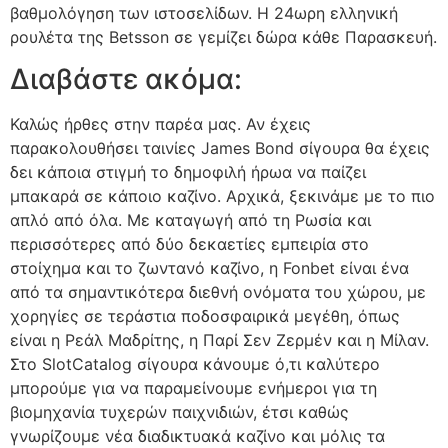
βαθμολόγηση των ιστοσελίδων. Η 24ωρη ελληνική
ρουλέτα της Betsson σε γεμίζει δώρα κάθε Παρασκευή.
Διαβάστε ακόμα:
Καλώς ήρθες στην παρέα μας. Αν έχεις
παρακολουθήσει ταινίες James Bond σίγουρα θα έχεις
δει κάποια στιγμή το δημοφιλή ήρωα να παίζει
μπακαρά σε κάποιο καζίνο. Αρχικά, ξεκινάμε με το πιο
απλό από όλα. Με καταγωγή από τη Ρωσία και
περισσότερες από δύο δεκαετίες εμπειρία στο
στοίχημα και το ζωντανό καζίνο, η Fonbet είναι ένα
από τα σημαντικότερα διεθνή ονόματα του χώρου, με
χορηγίες σε τεράστια ποδοσφαιρικά μεγέθη, όπως
είναι η Ρεάλ Μαδρίτης, η Παρί Σεν Ζερμέν και η Μίλαν.
Στο SlotCatalog σίγουρα κάνουμε ό,τι καλύτερο
μπορούμε για να παραμείνουμε ενήμεροι για τη
βιομηχανία τυχερών παιχνιδιών, έτσι καθώς
γνωρίζουμε νέα διαδικτυακά καζίνο και μόλις τα