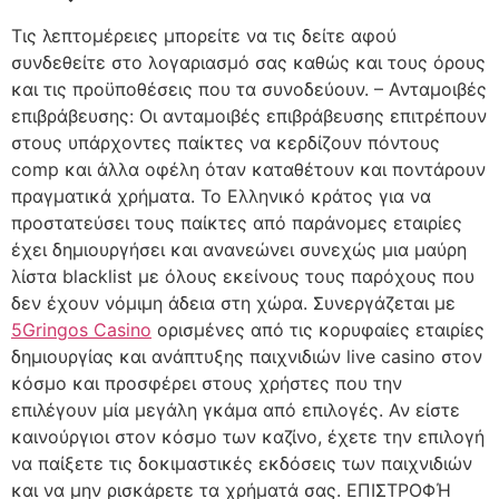
Τις λεπτομέρειες μπορείτε να τις δείτε αφού
συνδεθείτε στο λογαριασμό σας καθώς και τους όρους
και τις προϋποθέσεις που τα συνοδεύουν. – Ανταμοιβές
επιβράβευσης: Οι ανταμοιβές επιβράβευσης επιτρέπουν
στους υπάρχοντες παίκτες να κερδίζουν πόντους
comp και άλλα οφέλη όταν καταθέτουν και ποντάρουν
πραγματικά χρήματα. Το Ελληνικό κράτος για να
προστατεύσει τους παίκτες από παράνομες εταιρίες
έχει δημιουργήσει και ανανεώνει συνεχώς μια μαύρη
λίστα blacklist με όλους εκείνους τους παρόχους που
δεν έχουν νόμιμη άδεια στη χώρα. Συνεργάζεται με
5Gringos Casino
ορισμένες από τις κορυφαίες εταιρίες
δημιουργίας και ανάπτυξης παιχνιδιών live casino στον
κόσμο και προσφέρει στους χρήστες που την
επιλέγουν μία μεγάλη γκάμα από επιλογές. Αν είστε
καινούργιοι στον κόσμο των καζίνο, έχετε την επιλογή
να παίξετε τις δοκιμαστικές εκδόσεις των παιχνιδιών
και να μην ρισκάρετε τα χρήματά σας. ΕΠΙΣΤΡΟΦΉ