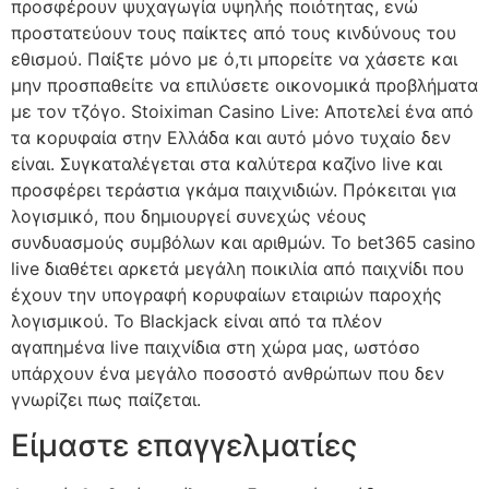
προσφέρουν ψυχαγωγία υψηλής ποιότητας, ενώ
προστατεύουν τους παίκτες από τους κινδύνους του
εθισμού. Παίξτε μόνο με ό,τι μπορείτε να χάσετε και
μην προσπαθείτε να επιλύσετε οικονομικά προβλήματα
με τον τζόγο. Stoiximan Casino Live: Αποτελεί ένα από
τα κορυφαία στην Ελλάδα και αυτό μόνο τυχαίο δεν
είναι. Συγκαταλέγεται στα καλύτερα καζίνο live και
προσφέρει τεράστια γκάμα παιχνιδιών. Πρόκειται για
λογισμικό, που δημιουργεί συνεχώς νέους
συνδυασμούς συμβόλων και αριθμών. Το bet365 casino
live διαθέτει αρκετά μεγάλη ποικιλία από παιχνίδι που
έχουν την υπογραφή κορυφαίων εταιριών παροχής
λογισμικού. Το Blackjack είναι από τα πλέον
αγαπημένα live παιχνίδια στη χώρα μας, ωστόσο
υπάρχουν ένα μεγάλο ποσοστό ανθρώπων που δεν
γνωρίζει πως παίζεται.
Είμαστε επαγγελματίες