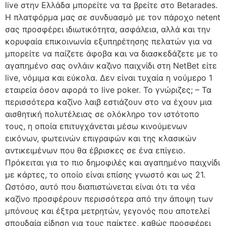
live στην Ελλάδα μπορείτε να τα βρείτε στο Betarades.
Η πλατφόρμα μας σε συνδυασμό με τον πάροχο netent
σας προσφέρει ιδιωτικότητα, ασφάλεια, αλλά και την
κορυφαία επικοινωνία εξυπηρέτησης πελατών για να
μπορείτε να παίζετε άφοβα και να διασκεδάζετε με το
αγαπημένο σας ονλάιν καζινο παιχνίδι στη NetBet είτε
live, νόμιμα και εύκολα. Δεν είναι τυχαία η νούμερο 1
εταιρεία όσον αφορά το live poker. Το γνώριζες; – Τα
περισσότερα καζίνο λαιβ εστιάζουν στο να έχουν μια
αισθητική πολυτέλειας σε ολόκληρο τον ιστότοπο
τους, η οποία επιτυγχάνεται μέσω κινούμενων
εικόνων, φωτεινών επιγραφών και της κλασικών
αντικειμένων που θα έβρισκες σε ένα επίγειο.
Πρόκειται για το πιο δημοφιλές και αγαπημένο παιχνίδι
με κάρτες, το οποίο είναι επίσης γνωστό και ως 21.
Ωστόσο, αυτό που διαπιστώνεται είναι ότι τα νέα
καζίνο προσφέρουν περισσότερα από την άποψη των
μπόνους και έξτρα μετρητών, γεγονός που αποτελεί
σπουδαία είδηση για τους παίκτες, καθώς προσφέρει