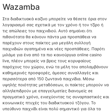
Wazamba
Στα διαδικτυακά καζίνο μπορείτε να θέσετε όρια στον
λογαριασμό σας σχετικά με τον χρόνο ή τον τζίρο ή
τις απώλειες του παιχνιδιού. Αυτό σημαίνει ότι
πιθανότατα θα κάνουν πάντα μια προσπάθεια να
παρέχουν στους παίκτες μια μεγάλη συλλογή
παιχνιδιών αγαπημένα και νέες προσπάθειες. Παρότι
μιλάμε για ένα από τα πιο καινούργιια online casino
live, πλέον μπορείς να βρεις τους κορυφαίους
παρόχους του χώρου, ενώ τα μέλη του απολαμβάνουν
καθημερινές προσφορές, άμεσες συναλλαγές και
περισσότερα από 150 ζωντανά παιχνίδια. Μέσω
υψηλής ποιότητας μεταδόσεων, οι παίκτες μπορούν να
αλληλεπιδρούν με επαγγελματίες διανομείς σε
πραγματικό χρόνο, ενισχύοντας τις συναρπαστικές και
κοινωνικές πτυχές του διαδικτυακού τζόγου. Το
υπεύθυνο παιχνίδι είναι πολύ σημαντικό για όλα τα