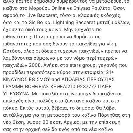
αλλά και του δημοσίου συμφέροντος να μεταφερθεί το
καζίνο στο Μαρούσι. Online vs Επίγεια Ρουλέτα. Όσον
αφορά το Live Baccarat, τόσο οι κλασικές εκδοχές,
όσο και τα Sic Bo και Lightning Baccarat μεταξύ άλλων,
έχουν το δικό τους κοινό. Μην ξεχνάτε τις
πιθανότητες: Πάντα πρέπει να θυμάστε τις
πιθανότητες που σας δίνουν τα παιχνίδια για νίκη.
Ωστόσο, όλες οι άδειες τυχερών παιχνιδιών πρέπει να
λαμβάνονται σύμφωνα με τον νόμο περί τυχερών
παιχνιδιών 2008. Ανήκει στο stars group, γεγονός που
προσδίδει περισσότερο κύρος στην εταιρεία. 21+
ΚΙΝΔΥΝΟΣ ΕΘΙΣΜΟΥ and ΑΠΩΛΕΙΑΣ ΠΕΡΙΟΥΣΙΑΣ
ΓΡΑΜΜΗ ΒΟΗΘΕΙΑΣ ΚΕΘΕΑ:210 9237777 ΠΑΙΞΕ
ΥΠΕΥΘΥΝΑ. Με ποικιλία στα live παιχνίδια καζίνο οι
επιλογές είναι πολλές στο ζωντανό καζίνο και στο
πόκερ. Εκτός αυτού, βέβαια, το δημόσιο θα λάβει
αντάλλαγμα για τη μεταφορά του καζίνο Πάρνηθας στη
νέα θέση, ύψους 30 εκατ. Αρχικά, με την επίσκεψή
σας στην αρχική σελίδα ενός από τα νέα καζίνο