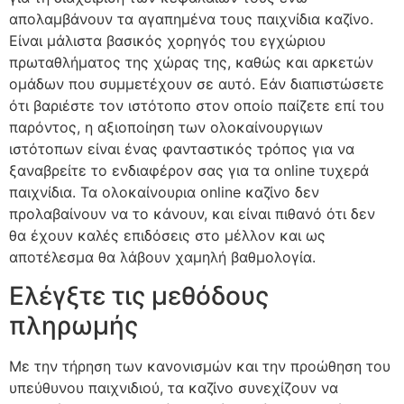
απολαμβάνουν τα αγαπημένα τους παιχνίδια καζίνο.
Είναι μάλιστα βασικός χορηγός του εγχώριου
πρωταθλήματος της χώρας της, καθώς και αρκετών
ομάδων που συμμετέχουν σε αυτό. Εάν διαπιστώσετε
ότι βαριέστε τον ιστότοπο στον οποίο παίζετε επί του
παρόντος, η αξιοποίηση των ολοκαίνουργιων
ιστότοπων είναι ένας φανταστικός τρόπος για να
ξαναβρείτε το ενδιαφέρον σας για τα online τυχερά
παιχνίδια. Τα ολοκαίνουρια online καζίνο δεν
προλαβαίνουν να το κάνουν, και είναι πιθανό ότι δεν
θα έχουν καλές επιδόσεις στο μέλλον και ως
αποτέλεσμα θα λάβουν χαμηλή βαθμολογία.
Ελέγξτε τις μεθόδους
πληρωμής
Με την τήρηση των κανονισμών και την προώθηση του
υπεύθυνου παιχνιδιού, τα καζίνο συνεχίζουν να