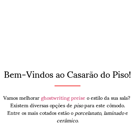
Bem-Vindos ao Casarão do Piso!
Vamos melhorar
ghostwriting preise
o estilo da sua sala?
Existem diversas opções de
piso
para este cômodo.
Entre os mais cotados estão o
porcelanato
,
laminado
e
cerâmico
.