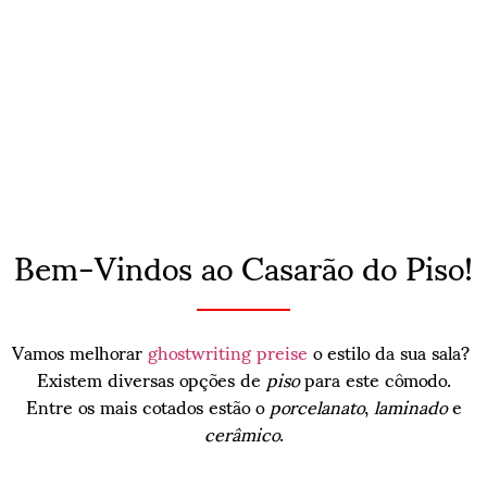
Bem-Vindos ao Casarão do Piso!
Vamos melhorar
ghostwriting preise
o estilo da sua sala?
Existem diversas opções de
piso
para este cômodo.
Entre os mais cotados estão o
porcelanato
,
laminado
e
cerâmico
.