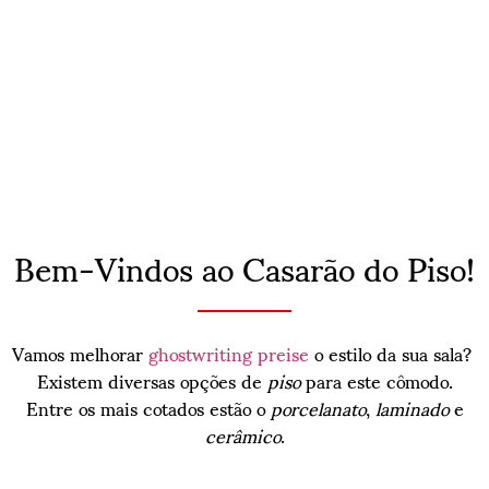
Bem-Vindos ao Casarão do Piso!
Vamos melhorar
ghostwriting preise
o estilo da sua sala?
Existem diversas opções de
piso
para este cômodo.
Entre os mais cotados estão o
porcelanato
,
laminado
e
cerâmico
.