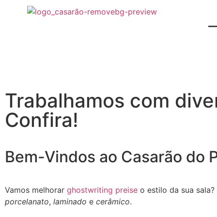
Trabalhamos com diver
Confira!
Bem-Vindos ao Casarão do P
Vamos melhorar
ghostwriting preise
o estilo da sua sala
porcelanato
,
laminado
e
cerâmico
.