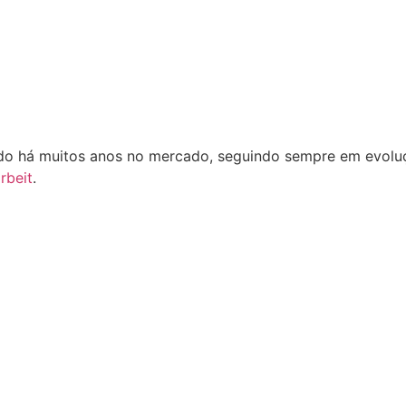
o há muitos anos no mercado, seguindo sempre em evoluçã
rbeit
.