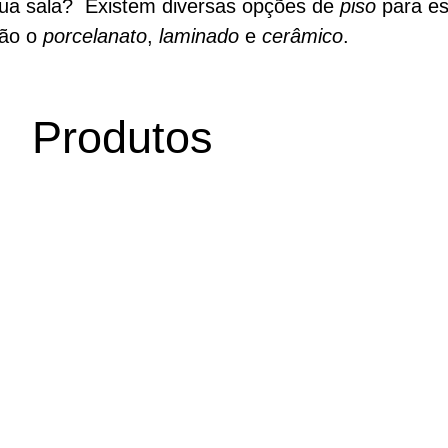
sua sala? Existem diversas opções de
piso
para es
tão o
porcelanato
,
laminado
e
cerâmico
.
Produtos