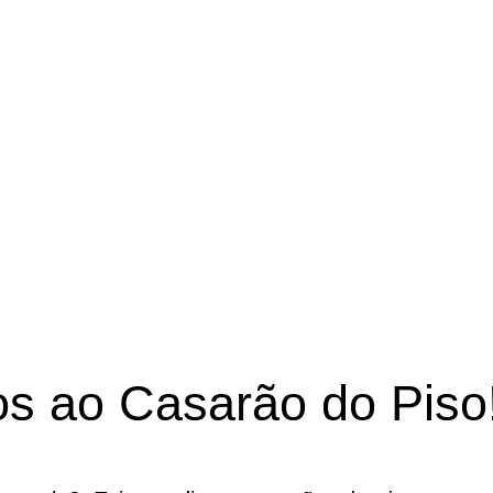
iso. Confira!
s ao Casarão do Piso