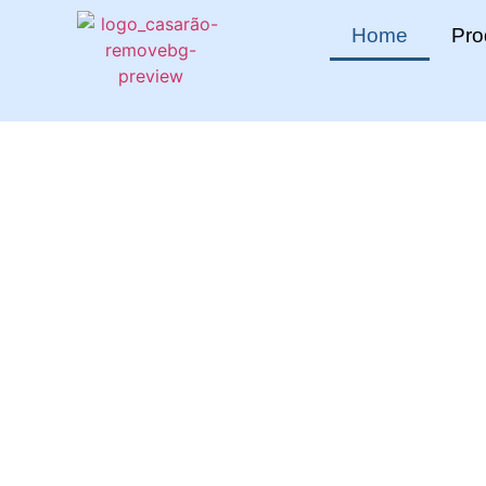
Home
Pro
Trabalhamos com d