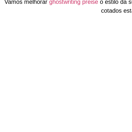
Vamos melhorar
ghostwriting preise
o estilo da 
cotados es