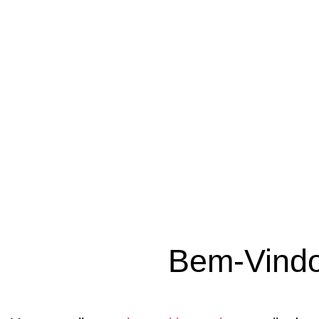
p
Bem-Vindo