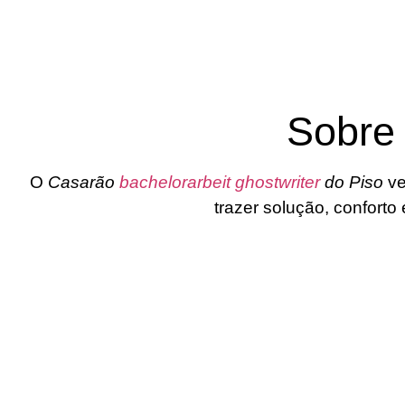
Sobre
O
Casarão
bachelorarbeit ghostwriter
do Piso
ve
trazer solução, confort