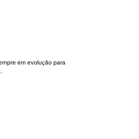
empre em evolução para
t
.