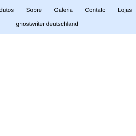
dutos
Sobre
Galeria
Contato
Lojas
ghostwriter deutschland
iversos modelos e 