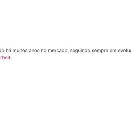
o há muitos anos no mercado, seguindo sempre em evoluçã
rbeit
.