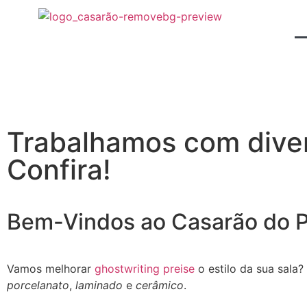
Trabalhamos com diver
Confira!
Bem-Vindos ao Casarão do P
Vamos melhorar
ghostwriting preise
o estilo da sua sala
porcelanato
,
laminado
e
cerâmico
.