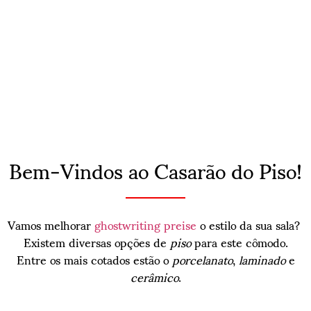
Bem-Vindos ao Casarão do Piso!
Vamos melhorar
ghostwriting preise
o estilo da sua sala?
Existem diversas opções de
piso
para este cômodo.
Entre os mais cotados estão o
porcelanato
,
laminado
e
cerâmico
.