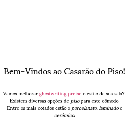
Bem-Vindos ao Casarão do Piso!
Vamos melhorar
ghostwriting preise
o estilo da sua sala?
Existem diversas opções de
piso
para este cômodo.
Entre os mais cotados estão o
porcelanato
,
laminado
e
cerâmico
.