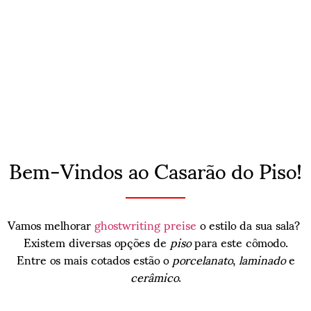
Bem-Vindos ao Casarão do Piso!
Vamos melhorar
ghostwriting preise
o estilo da sua sala?
Existem diversas opções de
piso
para este cômodo.
Entre os mais cotados estão o
porcelanato
,
laminado
e
cerâmico
.