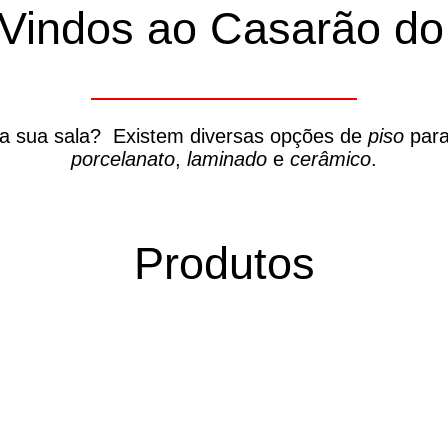
Vindos ao Casarão do 
da sua sala? Existem diversas opções de
piso
para
porcelanato
,
laminado
e
cerâmico
.
Produtos