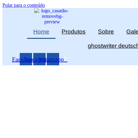
Pular para o conteúdo
Home
Produtos
Sobre
Gale
ghostwriter deutsc
Facebook
Instagram
Whatsapp
Trabalhamos com