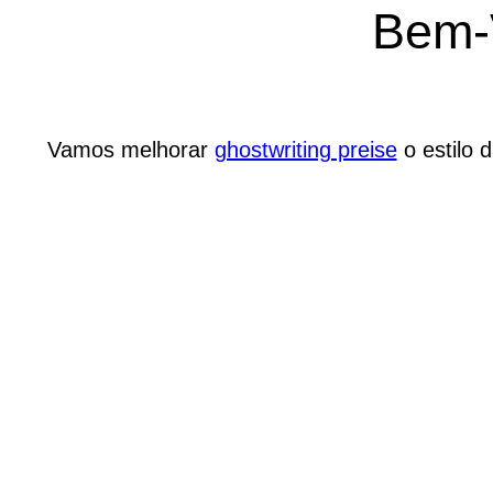
Bem-
Vamos melhorar
ghostwriting preise
o estilo 