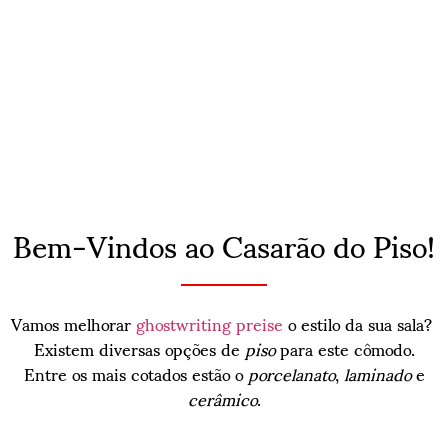
Bem-Vindos ao Casarão do Piso!
Vamos melhorar
ghostwriting preise
o estilo da sua sala?
Existem diversas opções de
piso
para este cômodo.
Entre os mais cotados estão o
porcelanato
,
laminado
e
cerâmico
.