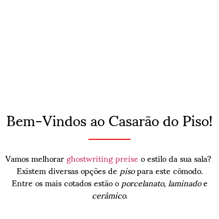
Bem-Vindos ao Casarão do Piso!
Vamos melhorar
ghostwriting preise
o estilo da sua sala?
Existem diversas opções de
piso
para este cômodo.
Entre os mais cotados estão o
porcelanato
,
laminado
e
cerâmico
.