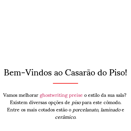
Bem-Vindos ao Casarão do Piso!
Vamos melhorar
ghostwriting preise
o estilo da sua sala?
Existem diversas opções de
piso
para este cômodo.
Entre os mais cotados estão o
porcelanato
,
laminado
e
cerâmico
.