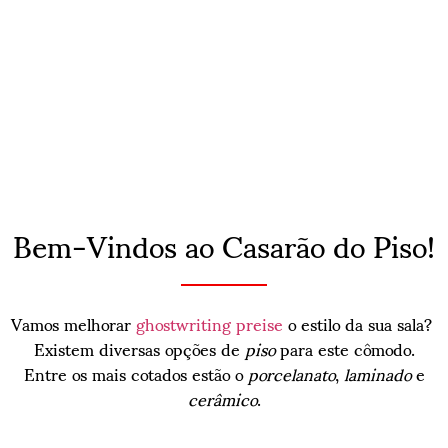
Bem-Vindos ao Casarão do Piso!
Vamos melhorar
ghostwriting preise
o estilo da sua sala?
Existem diversas opções de
piso
para este cômodo.
Entre os mais cotados estão o
porcelanato
,
laminado
e
cerâmico
.