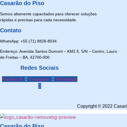
Casarão do Piso
Somos altamente capacitados para oferecer soluções
rápidas e precisas para cada necessidade.
Contato
WhatsApp: +55 (71) 8828-8034
Endereço: Avenida Santos Dumont – KM2.5, S/N – Centro, Lauro
de Freitas – BA, 42700-000
Redes Sociais
Facebook
Instagram
Whatsapp
Copyright © 2022 Casarã
Casarão do Piso