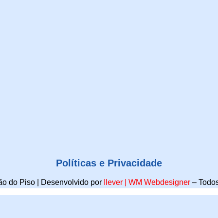
Políticas e Privacidade
o do Piso | Desenvolvido por
Ilever
|
WM Webdesigner
–
Todos