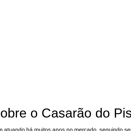
obre o Casarão do Pi
 atuando há muitos anos no mercado, seguindo semp