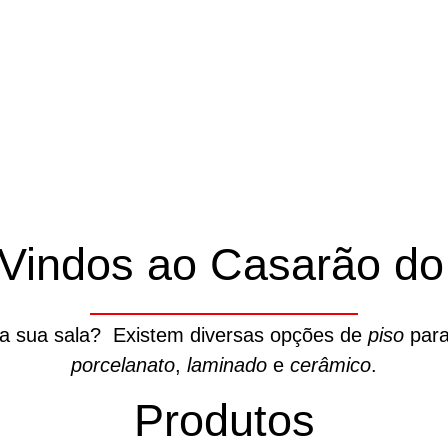
Vindos ao Casarão do 
da sua sala? Existem diversas opções de
piso
para
porcelanato
,
laminado
e
cerâmico
.
Produtos