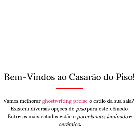
Bem-Vindos ao Casarão do Piso!
Vamos melhorar
ghostwriting preise
o estilo da sua sala?
Existem diversas opções de
piso
para este cômodo.
Entre os mais cotados estão o
porcelanato
,
laminado
e
cerâmico
.