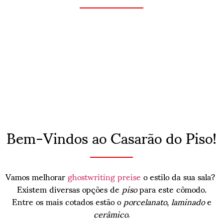
Bem-Vindos ao Casarão do Piso!
Vamos melhorar
ghostwriting preise
o estilo da sua sala?
Existem diversas opções de
piso
para este cômodo.
Entre os mais cotados estão o
porcelanato
,
laminado
e
cerâmico
.