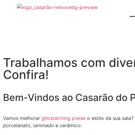
Trabalhamos com diver
Confira!
Bem-Vindos ao Casarão do P
Vamos melhorar
ghostwriting preise
o estilo da sua sala
porcelanato
,
laminado
e
cerâmico
.