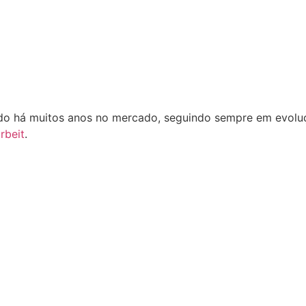
o há muitos anos no mercado, seguindo sempre em evoluçã
rbeit
.