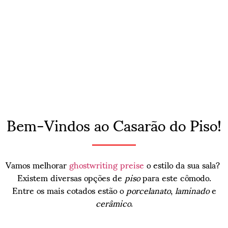
Bem-Vindos ao Casarão do Piso!
Vamos melhorar
ghostwriting preise
o estilo da sua sala?
Existem diversas opções de
piso
para este cômodo.
Entre os mais cotados estão o
porcelanato
,
laminado
e
cerâmico
.