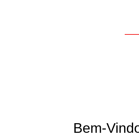
Trabalhamos com d
p
Bem-Vindo