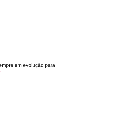
empre em evolução para
t
.