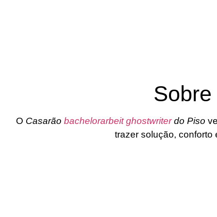
Sobre
O
Casarão
bachelorarbeit ghostwriter
do Piso
ve
trazer solução, confort