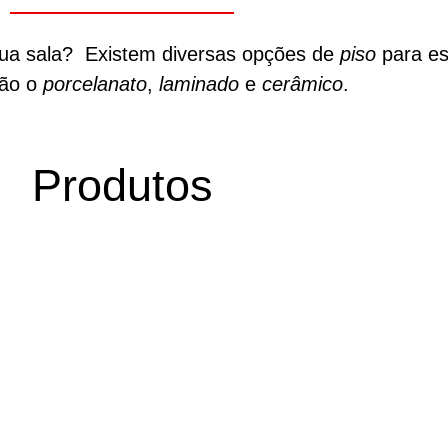
sua sala? Existem diversas opções de
piso
para es
tão o
porcelanato
,
laminado
e
cerâmico
.
Produtos