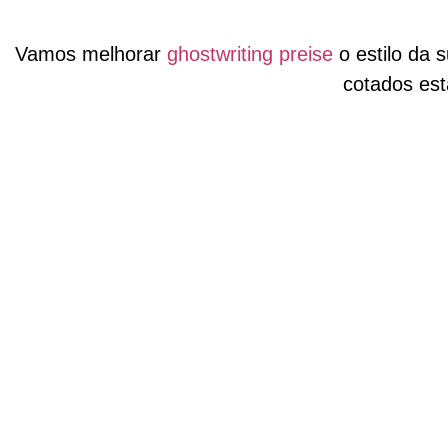
Vamos melhorar
ghostwriting preise
o estilo da 
cotados es