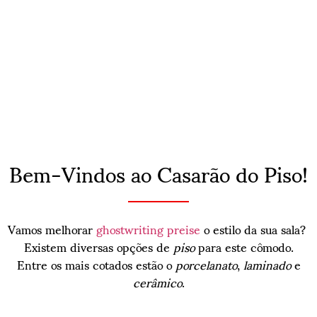
Bem-Vindos ao Casarão do Piso!
Vamos melhorar
ghostwriting preise
o estilo da sua sala?
Existem diversas opções de
piso
para este cômodo.
Entre os mais cotados estão o
porcelanato
,
laminado
e
cerâmico
.