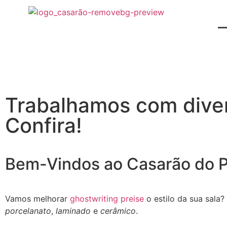
Trabalhamos com diver
Confira!
Bem-Vindos ao Casarão do P
Vamos melhorar
ghostwriting preise
o estilo da sua sala
porcelanato
,
laminado
e
cerâmico
.