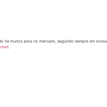
o há muitos anos no mercado, seguindo sempre em evoluçã
rbeit
.