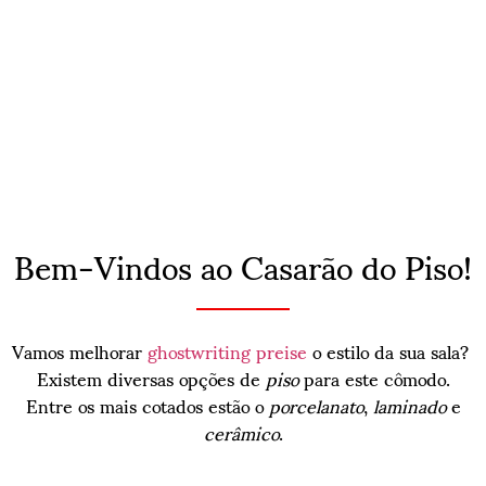
Bem-Vindos ao Casarão do Piso!
Vamos melhorar
ghostwriting preise
o estilo da sua sala?
Existem diversas opções de
piso
para este cômodo.
Entre os mais cotados estão o
porcelanato
,
laminado
e
cerâmico
.