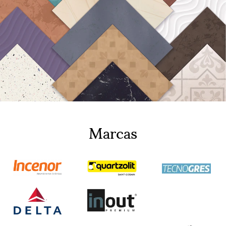
Marcas