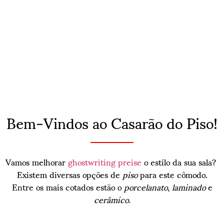
Bem-Vindos ao Casarão do Piso!
Vamos melhorar
ghostwriting preise
o estilo da sua sala?
Existem diversas opções de
piso
para este cômodo.
Entre os mais cotados estão o
porcelanato
,
laminado
e
cerâmico
.