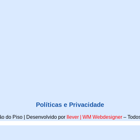
Políticas e Privacidade
o do Piso | Desenvolvido por
Ilever
|
WM Webdesigner
–
Todos