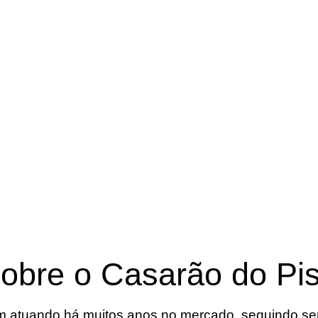
obre o Casarão do Pi
 atuando há muitos anos no mercado, seguindo semp