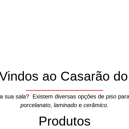
Vindos ao Casarão do 
da sua sala? Existem diversas opções de
piso
para
porcelanato
,
laminado
e
cerâmico
.
Produtos