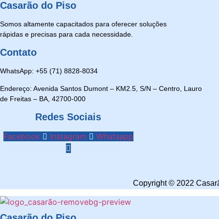
Casarão do Piso
Somos altamente capacitados para oferecer soluções
rápidas e precisas para cada necessidade.
Contato
WhatsApp: +55 (71) 8828-8034
Endereço: Avenida Santos Dumont – KM2.5, S/N – Centro, Lauro
de Freitas – BA, 42700-000
Redes Sociais
Facebook
Instagram
Whatsapp
Copyright © 2022 Casarã
Casarão do Piso