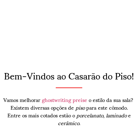
Bem-Vindos ao Casarão do Piso!
Vamos melhorar
ghostwriting preise
o estilo da sua sala?
Existem diversas opções de
piso
para este cômodo.
Entre os mais cotados estão o
porcelanato
,
laminado
e
cerâmico
.