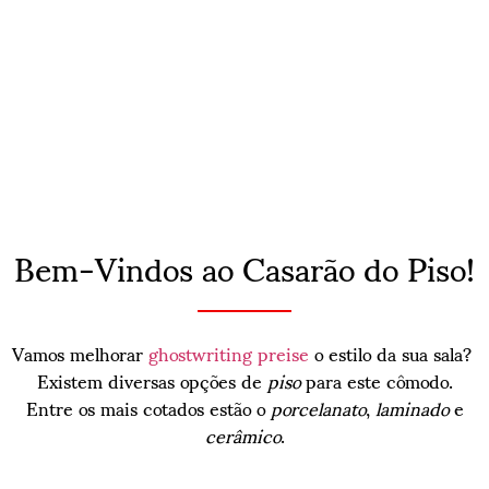
Bem-Vindos ao Casarão do Piso!
Vamos melhorar
ghostwriting preise
o estilo da sua sala?
Existem diversas opções de
piso
para este cômodo.
Entre os mais cotados estão o
porcelanato
,
laminado
e
cerâmico
.