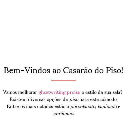
Bem-Vindos ao Casarão do Piso!
Vamos melhorar
ghostwriting preise
o estilo da sua sala?
Existem diversas opções de
piso
para este cômodo.
Entre os mais cotados estão o
porcelanato
,
laminado
e
cerâmico
.