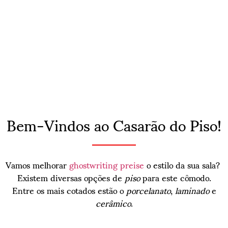
Bem-Vindos ao Casarão do Piso!
Vamos melhorar
ghostwriting preise
o estilo da sua sala?
Existem diversas opções de
piso
para este cômodo.
Entre os mais cotados estão o
porcelanato
,
laminado
e
cerâmico
.