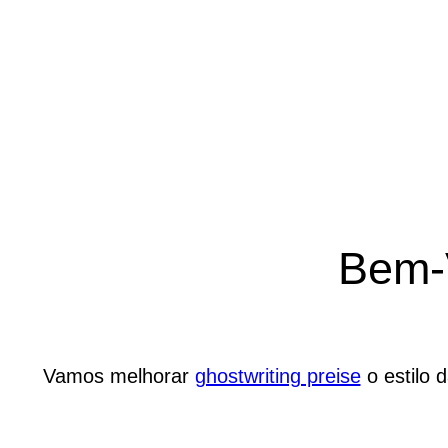
Bem-
Vamos melhorar
ghostwriting preise
o estilo 