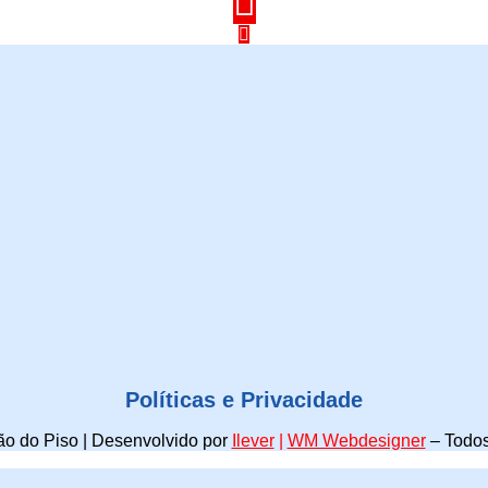
Políticas e Privacidade
o do Piso | Desenvolvido por
Ilever
|
WM Webdesigner
–
Todos