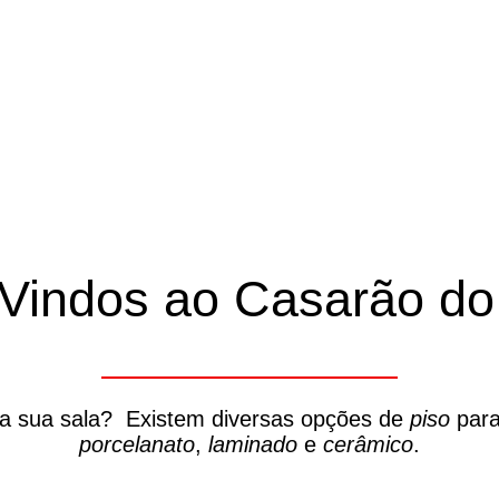
Vindos ao Casarão do 
da sua sala? Existem diversas opções de
piso
para
porcelanato
,
laminado
e
cerâmico
.