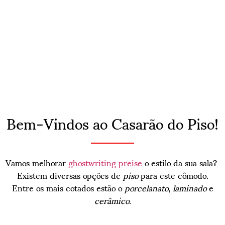
Bem-Vindos ao Casarão do Piso!
Vamos melhorar
ghostwriting preise
o estilo da sua sala?
Existem diversas opções de
piso
para este cômodo.
Entre os mais cotados estão o
porcelanato
,
laminado
e
cerâmico
.