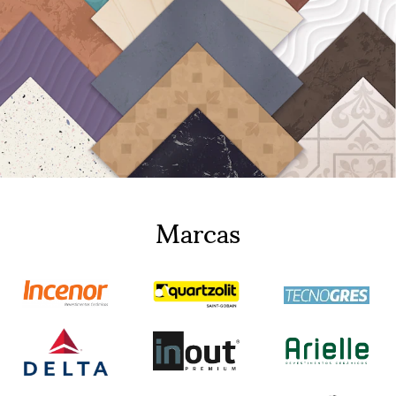
Marcas