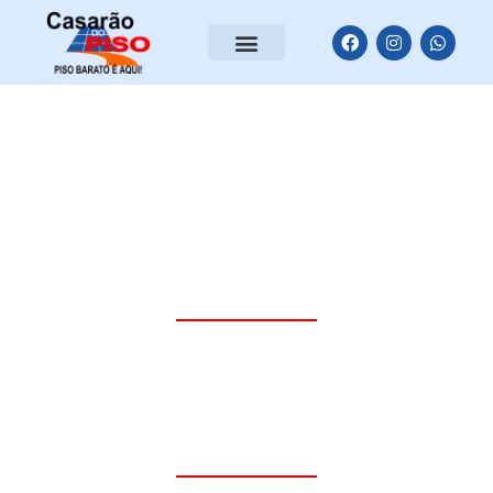
ghostwriter deutschland
Trabalhamos com diversos
modelos e marcas de piso.
Confira!