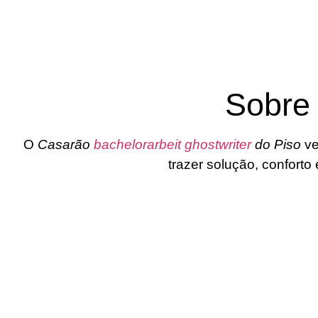
Sobre
O
Casarão
bachelorarbeit ghostwriter
do Piso
ve
trazer solução, confort