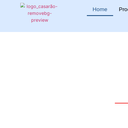
Home
Pro
Trabalhamos com d