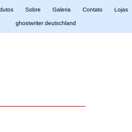
dutos
Sobre
Galeria
Contato
Lojas
ghostwriter deutschland
iversos modelos e 