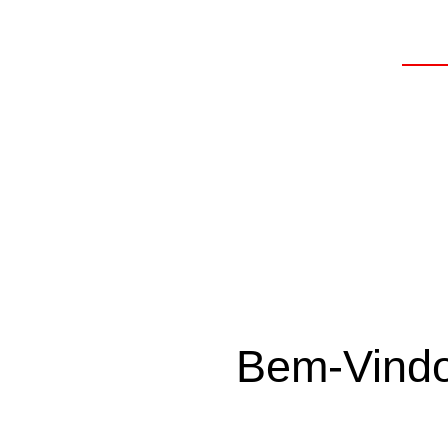
p
Bem-Vindo