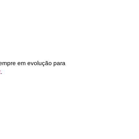
empre em evolução para
t
.