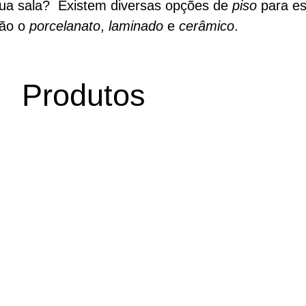
sua sala? Existem diversas opções de
piso
para es
tão o
porcelanato
,
laminado
e
cerâmico
.
Produtos