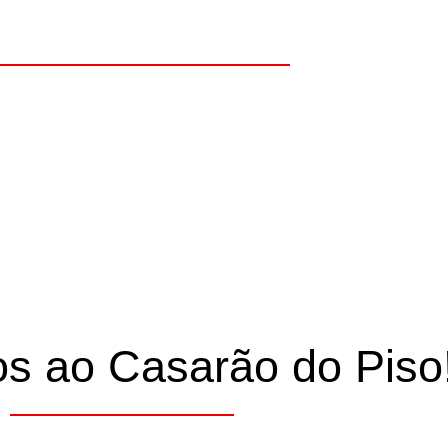
iso. Confira!
s ao Casarão do Piso