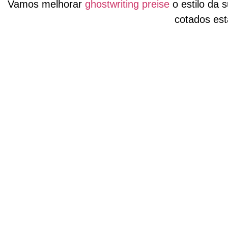
Vamos melhorar
ghostwriting preise
o estilo da 
cotados es