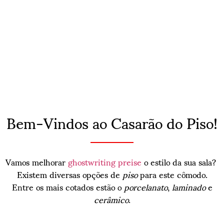
Bem-Vindos ao Casarão do Piso!
Vamos melhorar
ghostwriting preise
o estilo da sua sala?
Existem diversas opções de
piso
para este cômodo.
Entre os mais cotados estão o
porcelanato
,
laminado
e
cerâmico
.