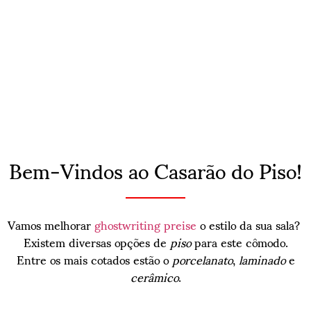
Bem-Vindos ao Casarão do Piso!
Vamos melhorar
ghostwriting preise
o estilo da sua sala?
Existem diversas opções de
piso
para este cômodo.
Entre os mais cotados estão o
porcelanato
,
laminado
e
cerâmico
.