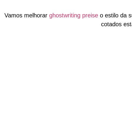
Vamos melhorar
ghostwriting preise
o estilo da 
cotados es