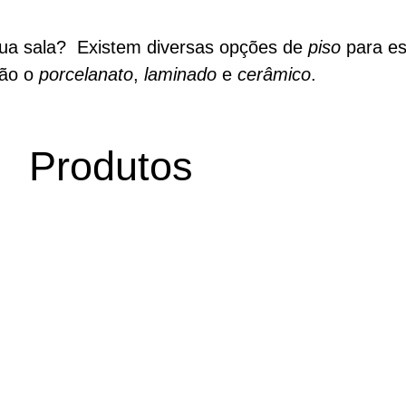
sua sala? Existem diversas opções de
piso
para es
tão o
porcelanato
,
laminado
e
cerâmico
.
Produtos