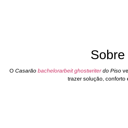
Sobre
O
Casarão
bachelorarbeit ghostwriter
do Piso
ve
trazer solução, confort