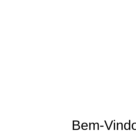
Trabalhamos com d
p
Bem-Vindo