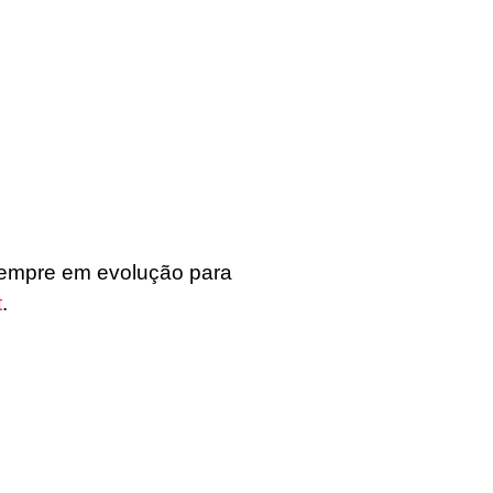
empre em evolução para
t
.